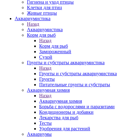
Гигиена и уход птицы
Клетки для птиц
Живые птицы
Аквариумистика
Назад
Аквариумистика
Корм для рыб
Назад
Корм для рыб
Замороженный
Сухой
Грунты и субстраты аквариумистика
Назад
Грунты и субстраты аквариумистика
Грунты
Питательные грунты и субстраты
Аквариумная химия
Назад
Аквариумная химия
Борьба с водорослями и паразитами
Кондиционеры и добавки
Лекарства для рыб
Тесты
Удобрения для растений
Аквариумы