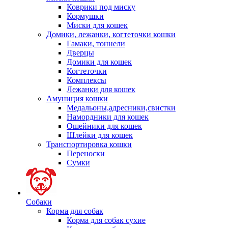
Коврики под миску
Кормушки
Миски для кошек
Домики, лежанки, когтеточки кошки
Гамаки, тоннели
Дверцы
Домики для кошек
Когтеточки
Комплексы
Лежанки для кошек
Амуниция кошки
Медальоны,адресники,свистки
Намордники для кошек
Ошейники для кошек
Шлейки для кошек
Транспортировка кошки
Переноски
Сумки
Собаки
Корма для собак
Корма для собак сухие