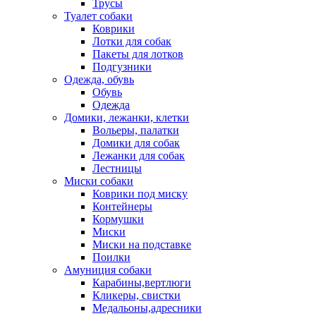
Трусы
Туалет собаки
Коврики
Лотки для собак
Пакеты для лотков
Подгузники
Одежда, обувь
Обувь
Одежда
Домики, лежанки, клетки
Вольеры, палатки
Домики для собак
Лежанки для собак
Лестницы
Миски собаки
Коврики под миску
Контейнеры
Кормушки
Миски
Миски на подставке
Поилки
Амуниция собаки
Карабины,вертлюги
Кликеры, свистки
Медальоны,адресники