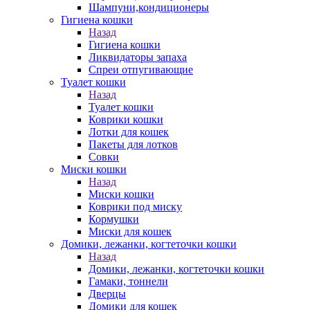
Шампуни,кондиционеры
Гигиена кошки
Назад
Гигиена кошки
Ликвидаторы запаха
Спреи отпугивающие
Туалет кошки
Назад
Туалет кошки
Коврики кошки
Лотки для кошек
Пакеты для лотков
Совки
Миски кошки
Назад
Миски кошки
Коврики под миску
Кормушки
Миски для кошек
Домики, лежанки, когтеточки кошки
Назад
Домики, лежанки, когтеточки кошки
Гамаки, тоннели
Дверцы
Домики для кошек