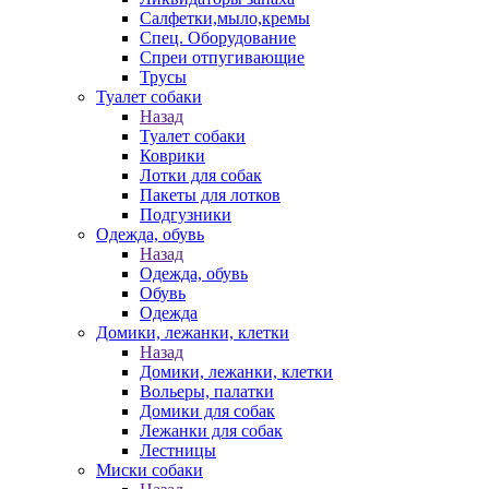
Салфетки,мыло,кремы
Спец. Оборудование
Спреи отпугивающие
Трусы
Туалет собаки
Назад
Туалет собаки
Коврики
Лотки для собак
Пакеты для лотков
Подгузники
Одежда, обувь
Назад
Одежда, обувь
Обувь
Одежда
Домики, лежанки, клетки
Назад
Домики, лежанки, клетки
Вольеры, палатки
Домики для собак
Лежанки для собак
Лестницы
Миски собаки