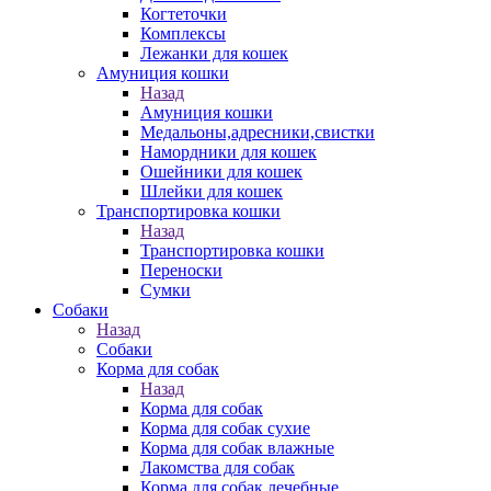
Когтеточки
Комплексы
Лежанки для кошек
Амуниция кошки
Назад
Амуниция кошки
Медальоны,адресники,свистки
Намордники для кошек
Ошейники для кошек
Шлейки для кошек
Транспортировка кошки
Назад
Транспортировка кошки
Переноски
Сумки
Собаки
Назад
Собаки
Корма для собак
Назад
Корма для собак
Корма для собак сухие
Корма для собак влажные
Лакомства для собак
Корма для собак лечебные