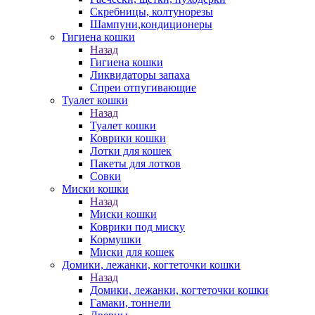
Скребницы, колтунорезы
Шампуни,кондиционеры
Гигиена кошки
Назад
Гигиена кошки
Ликвидаторы запаха
Спреи отпугивающие
Туалет кошки
Назад
Туалет кошки
Коврики кошки
Лотки для кошек
Пакеты для лотков
Совки
Миски кошки
Назад
Миски кошки
Коврики под миску
Кормушки
Миски для кошек
Домики, лежанки, когтеточки кошки
Назад
Домики, лежанки, когтеточки кошки
Гамаки, тоннели