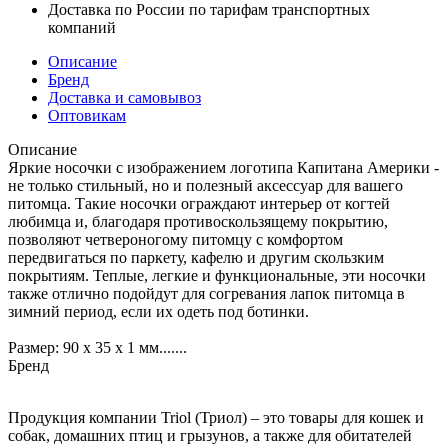
Доставка по России по тарифам транспортных
компаний
Описание
Бренд
Доставка и самовывоз
Оптовикам
Описание
Яркие носочки с изображением логотипа Капитана Америки -
не только стильный, но и полезный аксессуар для вашего
питомца. Такие носочки ограждают интерьер от когтей
любимца и, благодаря противоскользящему покрытию,
позволяют четвероногому питомцу с комфортом
передвигаться по паркету, кафелю и другим скользким
покрытиям. Теплые, легкие и функциональные, эти носочки
также отлично подойдут для согревания лапок питомца в
зимний период, если их одеть под ботинки.
Размер: 90 х 35 х 1 мм.......
Бренд
Продукция компании Triol (Триол) – это товары для кошек и
собак, домашних птиц и грызунов, а также для обитателей