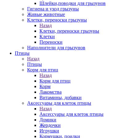
Шлейки,поводки для грызунов
Гигиена и уход грызуны
Живые животные
Клетки, переноски грызуны
Назад
Клетки, переноски грызуны
Клетки
Переноски
Наполнители для грызунов
Птицы
Назад
Птицы
Корм для птиц
Назад
Корм для птиц
Корм
Лакомства
Витамины, добавки
Аксессуары для клеток птицы
Назад
Аксессуары для клеток птицы
Домики
Жердочки
Игрушки
Кормушки, поилки