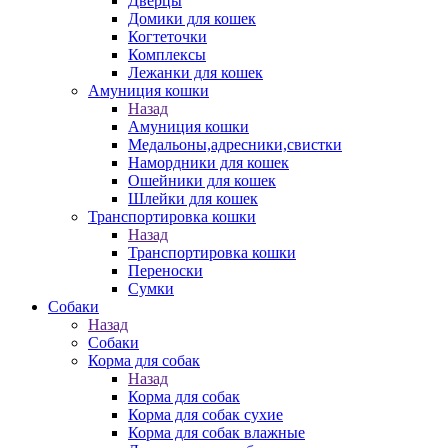
Дверцы
Домики для кошек
Когтеточки
Комплексы
Лежанки для кошек
Амуниция кошки
Назад
Амуниция кошки
Медальоны,адресники,свистки
Намордники для кошек
Ошейники для кошек
Шлейки для кошек
Транспортировка кошки
Назад
Транспортировка кошки
Переноски
Сумки
Собаки
Назад
Собаки
Корма для собак
Назад
Корма для собак
Корма для собак сухие
Корма для собак влажные