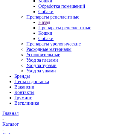
Кошки
Обработка помещений
Собаки
Препараты репеллентные
Назад
Препараты репеллентные
Кошки
Собаки
Препараты урологические
Расходные материалы
Успокоительные
Уход за глазами
Уход за зубами
Уход за ушами
Бренды
Цены и доставка
Вакансии
Контакты
Груминг
Ветклиника
Главная
-
Каталог
-