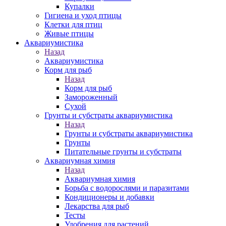
Купалки
Гигиена и уход птицы
Клетки для птиц
Живые птицы
Аквариумистика
Назад
Аквариумистика
Корм для рыб
Назад
Корм для рыб
Замороженный
Сухой
Грунты и субстраты аквариумистика
Назад
Грунты и субстраты аквариумистика
Грунты
Питательные грунты и субстраты
Аквариумная химия
Назад
Аквариумная химия
Борьба с водорослями и паразитами
Кондиционеры и добавки
Лекарства для рыб
Тесты
Удобрения для растений