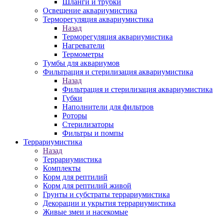
Шланги и трубки
Освещение аквариумистика
Терморегуляция аквариумистика
Назад
Терморегуляция аквариумистика
Нагреватели
Термометры
Тумбы для аквариумов
Фильтрация и стерилизация аквариумистика
Назад
Фильтрация и стерилизация аквариумистика
Губки
Наполнители для фильтров
Роторы
Стерилизаторы
Фильтры и помпы
Террариумистика
Назад
Террариумистика
Комплекты
Корм для рептилий
Корм для рептилий живой
Грунты и субстраты террариумистика
Декорации и укрытия террариумистика
Живые змеи и насекомые