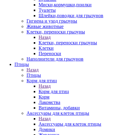
Миски,кормушки,поилки
Туалеты
Шлейки,поводки для грызунов
Гигиена и уход грызуны
Живые животные
Клетки, переноски грызуны
Назад
Клетки, переноски грызуны
Клетки
Переноски
Наполнители для грызунов
Птицы
Назад
Птицы
Корм для птиц
Назад
Корм для птиц
Корм
Лакомства
Витамины, добавки
Аксессуары для клеток птицы
Назад
Аксессуары для клеток птицы
Домики
Жердочки