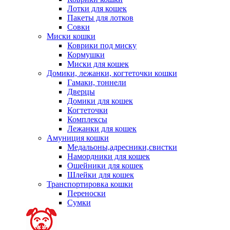
Лотки для кошек
Пакеты для лотков
Совки
Миски кошки
Коврики под миску
Кормушки
Миски для кошек
Домики, лежанки, когтеточки кошки
Гамаки, тоннели
Дверцы
Домики для кошек
Когтеточки
Комплексы
Лежанки для кошек
Амуниция кошки
Медальоны,адресники,свистки
Намордники для кошек
Ошейники для кошек
Шлейки для кошек
Транспортировка кошки
Переноски
Сумки