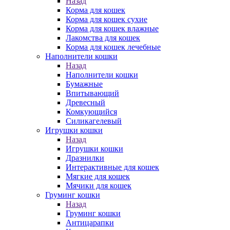
Назад
Корма для кошек
Корма для кошек сухие
Корма для кошек влажные
Лакомства для кошек
Корма для кошек лечебные
Наполнители кошки
Назад
Наполнители кошки
Бумажные
Впитывающий
Древесный
Комкующийся
Силикагелевый
Игрушки кошки
Назад
Игрушки кошки
Дразнилки
Интерактивные для кошек
Мягкие для кошек
Мячики для кошек
Груминг кошки
Назад
Груминг кошки
Антицарапки