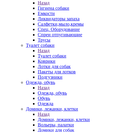
Назад
Гигиена собаки
Емкости
Ликвидаторы запаха
Салфетки,мыло,кремы
Спец. Оборудование
Спреи отпугивающие
Трусы
Туалет собаки
Назад
Туалет собаки
Коврики
Лотки для собак
Пакеты для лотков
Подгузники
Одежда, обувь
Назад
Одежда, обувь
Обувь
Одежда
Домики, лежанки, клетки
Назад
Домики, лежанки, клетки
Вольеры, палатки
Домики для собак