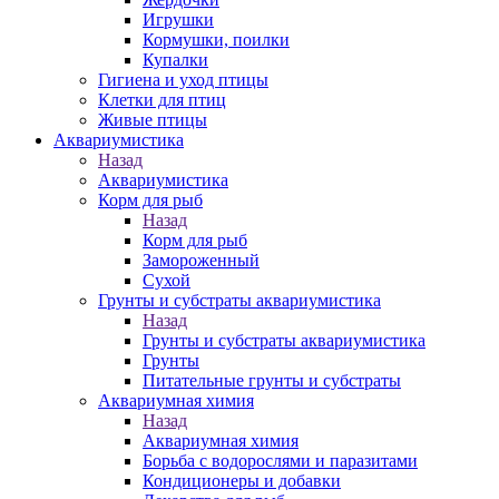
Игрушки
Кормушки, поилки
Купалки
Гигиена и уход птицы
Клетки для птиц
Живые птицы
Аквариумистика
Назад
Аквариумистика
Корм для рыб
Назад
Корм для рыб
Замороженный
Сухой
Грунты и субстраты аквариумистика
Назад
Грунты и субстраты аквариумистика
Грунты
Питательные грунты и субстраты
Аквариумная химия
Назад
Аквариумная химия
Борьба с водорослями и паразитами
Кондиционеры и добавки