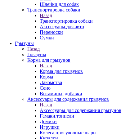
Шлейки для собак
Транспортировка собаки
Назад
Транспортировка собаки
Аксессуары для авто
Переноски
Сумки
Грызуны
Назад
Грызуны
Корма для грызунов
Назад
Корма для грызунов
Корма
Лакомства
Сено
Витамины, добавки
Аксессуары для содержания грызунов
Назад
Аксессуары для содержания грызунов
Гамаки,тоннели
Домики
Игрушки
Колеса,прогулочные шары
Купалки