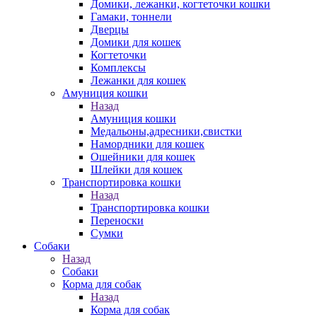
Домики, лежанки, когтеточки кошки
Гамаки, тоннели
Дверцы
Домики для кошек
Когтеточки
Комплексы
Лежанки для кошек
Амуниция кошки
Назад
Амуниция кошки
Медальоны,адресники,свистки
Намордники для кошек
Ошейники для кошек
Шлейки для кошек
Транспортировка кошки
Назад
Транспортировка кошки
Переноски
Сумки
Собаки
Назад
Собаки
Корма для собак
Назад
Корма для собак