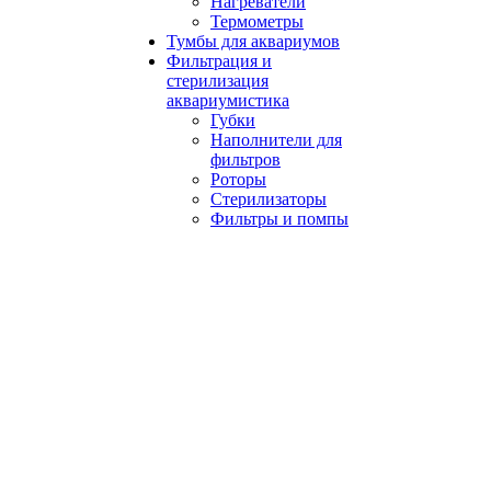
Нагреватели
Термометры
Тумбы для аквариумов
Фильтрация и
стерилизация
аквариумистика
Губки
Наполнители для
фильтров
Роторы
Стерилизаторы
Фильтры и помпы