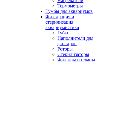
Нагреватели
Термометры
Тумбы для аквариумов
Фильтрация и
стерилизация
аквариумистика
Губки
Наполнители для
фильтров
Роторы
Стерилизаторы
Фильтры и помпы