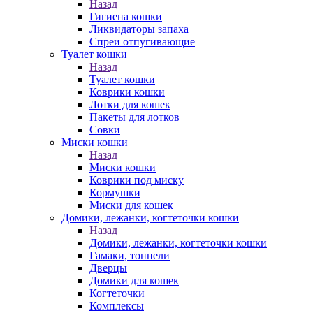
Назад
Гигиена кошки
Ликвидаторы запаха
Спреи отпугивающие
Туалет кошки
Назад
Туалет кошки
Коврики кошки
Лотки для кошек
Пакеты для лотков
Совки
Миски кошки
Назад
Миски кошки
Коврики под миску
Кормушки
Миски для кошек
Домики, лежанки, когтеточки кошки
Назад
Домики, лежанки, когтеточки кошки
Гамаки, тоннели
Дверцы
Домики для кошек
Когтеточки
Комплексы