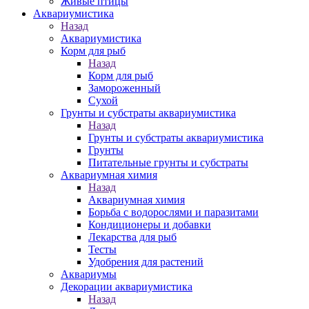
Живые птицы
Аквариумистика
Назад
Аквариумистика
Корм для рыб
Назад
Корм для рыб
Замороженный
Сухой
Грунты и субстраты аквариумистика
Назад
Грунты и субстраты аквариумистика
Грунты
Питательные грунты и субстраты
Аквариумная химия
Назад
Аквариумная химия
Борьба с водорослями и паразитами
Кондиционеры и добавки
Лекарства для рыб
Тесты
Удобрения для растений
Аквариумы
Декорации аквариумистика
Назад