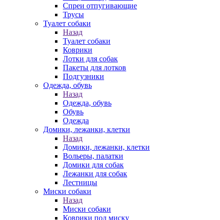
Спреи отпугивающие
Трусы
Туалет собаки
Назад
Туалет собаки
Коврики
Лотки для собак
Пакеты для лотков
Подгузники
Одежда, обувь
Назад
Одежда, обувь
Обувь
Одежда
Домики, лежанки, клетки
Назад
Домики, лежанки, клетки
Вольеры, палатки
Домики для собак
Лежанки для собак
Лестницы
Миски собаки
Назад
Миски собаки
Коврики под миску