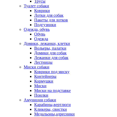
Трусы
Туалет собаки
Коврики
Лотки для собак
Пакеты для лотков
Подгузники
Одежда, обувь
Обувь
Одежда
Домики, лежанки, клетки
Вольеры, палатки
Домики для собак
Лежанки для собак
Лестницы
Миски собаки
Коврики под миску
Контейнеры
Кормушки
Миски
Миски на подставке
Поилки
Амуниция собаки
Карабины,вертлюги
Кликеры, свистки
Медальоны,адресники