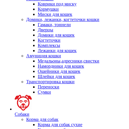
Коврики под миску
Кормушки
Миски для кошек
Домики, лежанки, когтеточки кошки
Гамаки, тоннели
Дверцы
Домики для кошек
Когтеточки
Комплексы
Лежанки для кошек
Амуниция кошки
Медальоны,адресники,свистки
Намордники для кошек
Ошейники для кошек
Шлейки для кошек
Транспортировка кошки
Переноски
Сумки
Собаки
Корма для собак
Корма для собак сухие