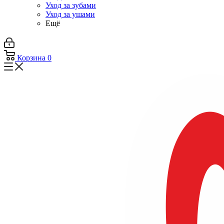
Уход за зубами
Уход за ушами
Ещё
Корзина
0