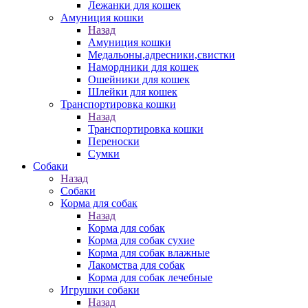
Лежанки для кошек
Амуниция кошки
Назад
Амуниция кошки
Медальоны,адресники,свистки
Намордники для кошек
Ошейники для кошек
Шлейки для кошек
Транспортировка кошки
Назад
Транспортировка кошки
Переноски
Сумки
Собаки
Назад
Собаки
Корма для собак
Назад
Корма для собак
Корма для собак сухие
Корма для собак влажные
Лакомства для собак
Корма для собак лечебные
Игрушки собаки
Назад