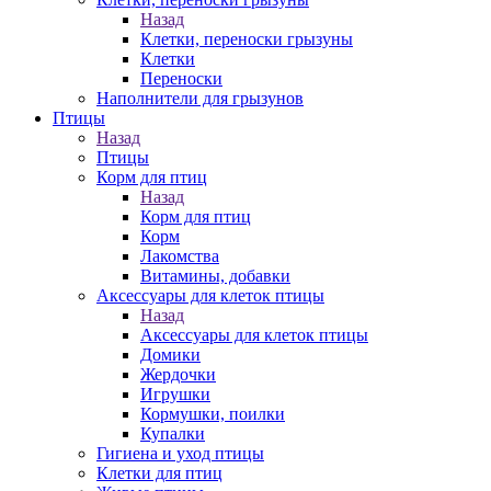
Назад
Клетки, переноски грызуны
Клетки
Переноски
Наполнители для грызунов
Птицы
Назад
Птицы
Корм для птиц
Назад
Корм для птиц
Корм
Лакомства
Витамины, добавки
Аксессуары для клеток птицы
Назад
Аксессуары для клеток птицы
Домики
Жердочки
Игрушки
Кормушки, поилки
Купалки
Гигиена и уход птицы
Клетки для птиц