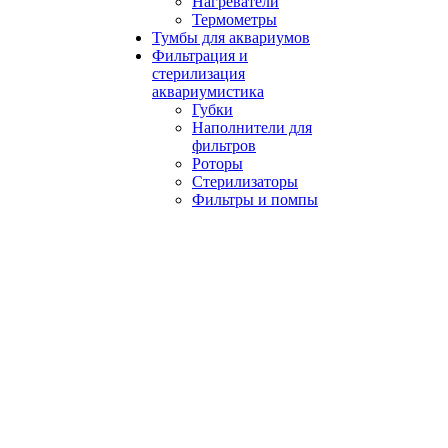
Нагреватели
Термометры
Тумбы для аквариумов
Фильтрация и
стерилизация
аквариумистика
Губки
Наполнители для
фильтров
Роторы
Стерилизаторы
Фильтры и помпы