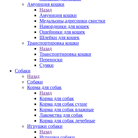
Амуниция кошки
Назад
Амуниция кошки
Медальоны,адресники,свистки
Намордники для кошек
Ошейники для кошек
Шлейки для кошек
Транспортировка кошки
Назад
Транспортировка кошки
Переноски
Сумки
Собаки
Назад
Собаки
Корма для собак
Назад
Корма для собак
Корма для собак сухие
Корма для собак влажные
Лакомства для собак
Корма для собак лечебные
Игрушки собаки
Назад
Игрушки собаки