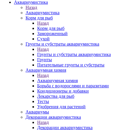
Аквариумистика
Назад
Аквариумистика
Корм для рыб
Назад
Корм для рыб
Замороженный
Сухой
Грунты и субстраты аквариумистика
Назад
Грунты и субстраты аквариумистика
Грунты
Питательные грунты и субстраты
Аквариумная химия
Назад
Аквариумная химия
Борьба с водорослями и паразитами
Кондиционеры и добавки
Лекарства для рыб
Тесты
Удобрения для растений
Аквариумы
Декорации аквариумистика
Назад
Декорации аквариумистика