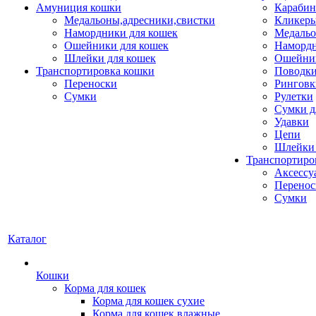
Амуниция кошки
Карабин
Медальоны,адресники,свистки
Кликеры
Намордники для кошек
Медальо
Ошейники для кошек
Наморд
Шлейки для кошек
Ошейник
Транспортировка кошки
Поводки
Переноски
Ринговк
Сумки
Рулетки
Сумки д
Удавки
Цепи
Шлейки 
Транспортиро
Аксессу
Перенос
Сумки
Каталог
Кошки
Корма для кошек
Корма для кошек сухие
Корма для кошек влажные