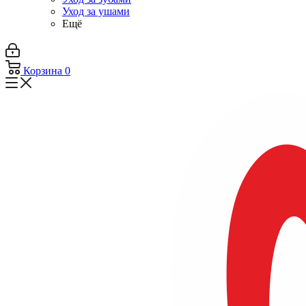
Уход за ушами
Ещё
Корзина
0