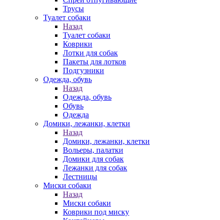
Трусы
Туалет собаки
Назад
Туалет собаки
Коврики
Лотки для собак
Пакеты для лотков
Подгузники
Одежда, обувь
Назад
Одежда, обувь
Обувь
Одежда
Домики, лежанки, клетки
Назад
Домики, лежанки, клетки
Вольеры, палатки
Домики для собак
Лежанки для собак
Лестницы
Миски собаки
Назад
Миски собаки
Коврики под миску