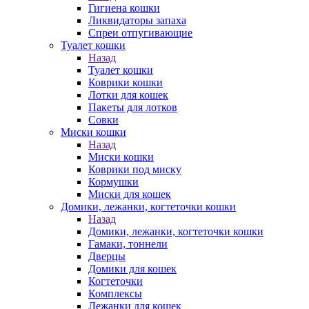
Гигиена кошки
Ликвидаторы запаха
Спреи отпугивающие
Туалет кошки
Назад
Туалет кошки
Коврики кошки
Лотки для кошек
Пакеты для лотков
Совки
Миски кошки
Назад
Миски кошки
Коврики под миску
Кормушки
Миски для кошек
Домики, лежанки, когтеточки кошки
Назад
Домики, лежанки, когтеточки кошки
Гамаки, тоннели
Дверцы
Домики для кошек
Когтеточки
Комплексы
Лежанки для кошек