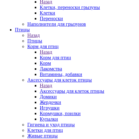
Назад
Клетки, переноски грызуны
Клетки
Переноски
Наполнители для грызунов
Птицы
Назад
Птицы
Корм для птиц
Назад
Корм для птиц
Корм
Лакомства
Витамины, добавки
Аксессуары для клеток птицы
Назад
Аксессуары для клеток птицы
Домики
Жердочки
Игрушки
Кормушки, поилки
Купалки
Гигиена и уход птицы
Клетки для птиц
Живые птицы