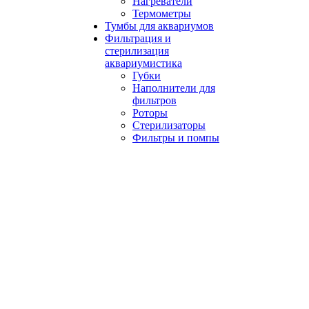
Нагреватели
Термометры
Тумбы для аквариумов
Фильтрация и
стерилизация
аквариумистика
Губки
Наполнители для
фильтров
Роторы
Стерилизаторы
Фильтры и помпы