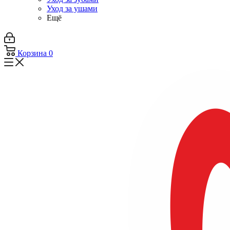
Уход за ушами
Ещё
Корзина
0