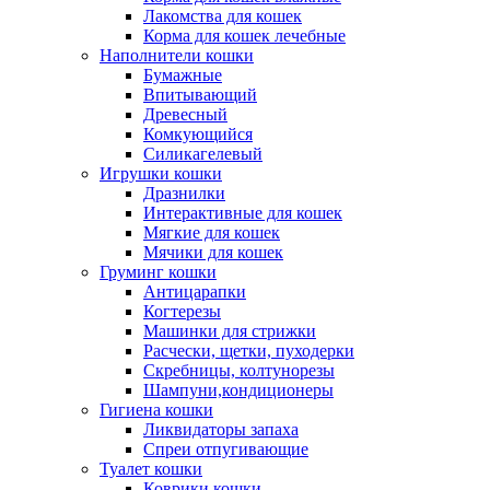
Лакомства для кошек
Корма для кошек лечебные
Наполнители кошки
Бумажные
Впитывающий
Древесный
Комкующийся
Силикагелевый
Игрушки кошки
Дразнилки
Интерактивные для кошек
Мягкие для кошек
Мячики для кошек
Груминг кошки
Антицарапки
Когтерезы
Машинки для стрижки
Расчески, щетки, пуходерки
Скребницы, колтунорезы
Шампуни,кондиционеры
Гигиена кошки
Ликвидаторы запаха
Спреи отпугивающие
Туалет кошки
Коврики кошки