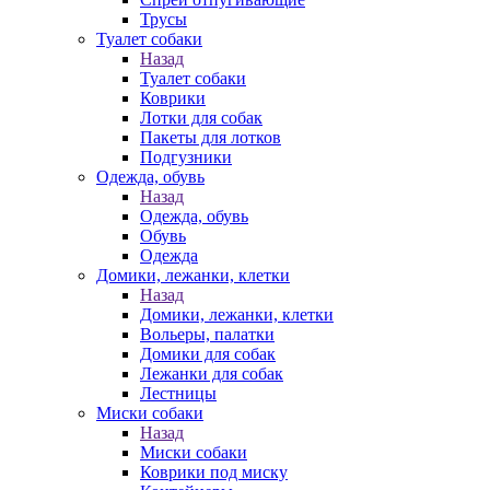
Трусы
Туалет собаки
Назад
Туалет собаки
Коврики
Лотки для собак
Пакеты для лотков
Подгузники
Одежда, обувь
Назад
Одежда, обувь
Обувь
Одежда
Домики, лежанки, клетки
Назад
Домики, лежанки, клетки
Вольеры, палатки
Домики для собак
Лежанки для собак
Лестницы
Миски собаки
Назад
Миски собаки
Коврики под миску