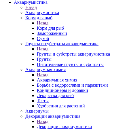
Аквариумистика
Назад
Аквариумистика
Корм для рыб
Назад
Корм для рыб
Замороженный
Сухой
Грунты и субстраты аквариумистика
Назад
Грунты и субстраты аквариумистика
Грунты
Питательные грунты и субстраты
Аквариумная химия
Назад
Аквариумная химия
Борьба с водорослями и паразитами
Кондиционеры и добавки
Лекарства для рыб
Тесты
Удобрения для растений
Аквариумы
Декорации аквариумистика
Назад
Декорации аквариумистика