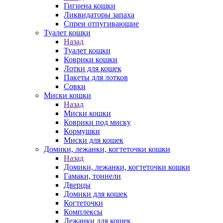
Гигиена кошки
Ликвидаторы запаха
Спреи отпугивающие
Туалет кошки
Назад
Туалет кошки
Коврики кошки
Лотки для кошек
Пакеты для лотков
Совки
Миски кошки
Назад
Миски кошки
Коврики под миску
Кормушки
Миски для кошек
Домики, лежанки, когтеточки кошки
Назад
Домики, лежанки, когтеточки кошки
Гамаки, тоннели
Дверцы
Домики для кошек
Когтеточки
Комплексы
Лежанки для кошек