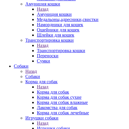
Амуниция кошки
Назад
Амуниция кошки
Медальоны,адресники,свистки
Намордники для кошек
Ошейники для кошек
Шлейки для кошек
Транспортировка кошки
Назад
Транспортировка кошки
Переноски
Сумки
Собаки
Назад
Собаки
Корма для собак
Назад
Корма для собак
Корма для собак сухие
Корма для собак влажные
Лакомства для собак
Корма для собак лечебные
Игрушки собаки
Назад
Игрушки собаки