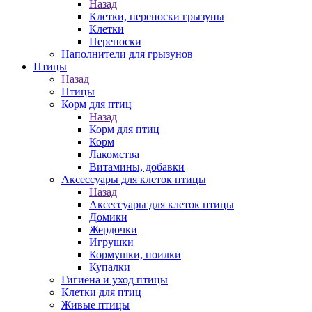
Назад
Клетки, переноски грызуны
Клетки
Переноски
Наполнители для грызунов
Птицы
Назад
Птицы
Корм для птиц
Назад
Корм для птиц
Корм
Лакомства
Витамины, добавки
Аксессуары для клеток птицы
Назад
Аксессуары для клеток птицы
Домики
Жердочки
Игрушки
Кормушки, поилки
Купалки
Гигиена и уход птицы
Клетки для птиц
Живые птицы