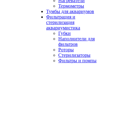
Нагреватели
Термометры
Тумбы для аквариумов
Фильтрация и
стерилизация
аквариумистика
Губки
Наполнители для
фильтров
Роторы
Стерилизаторы
Фильтры и помпы