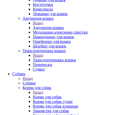
Когтеточки
Комплексы
Лежанки для кошек
Амуниция кошки
Назад
Амуниция кошки
Медальоны,адресники,свистки
Намордники для кошек
Ошейники для кошек
Шлейки для кошек
Транспортировка кошки
Назад
Транспортировка кошки
Переноски
Сумки
Собаки
Назад
Собаки
Корма для собак
Назад
Корма для собак
Корма для собак сухие
Корма для собак влажные
Лакомства для собак