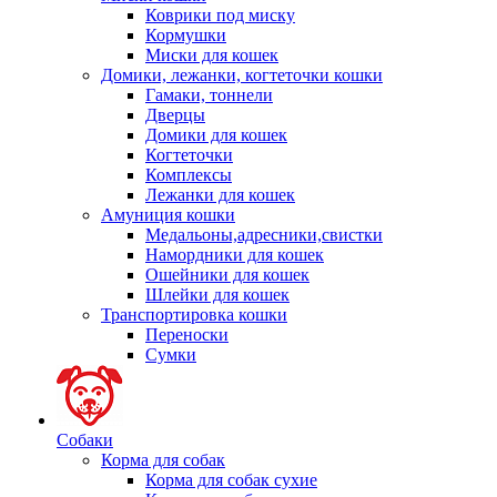
Коврики под миску
Кормушки
Миски для кошек
Домики, лежанки, когтеточки кошки
Гамаки, тоннели
Дверцы
Домики для кошек
Когтеточки
Комплексы
Лежанки для кошек
Амуниция кошки
Медальоны,адресники,свистки
Намордники для кошек
Ошейники для кошек
Шлейки для кошек
Транспортировка кошки
Переноски
Сумки
Собаки
Корма для собак
Корма для собак сухие