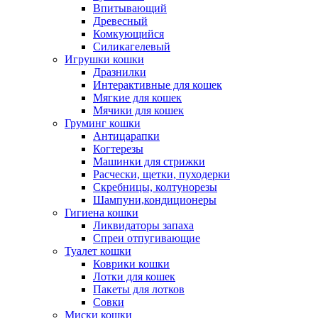
Впитывающий
Древесный
Комкующийся
Силикагелевый
Игрушки кошки
Дразнилки
Интерактивные для кошек
Мягкие для кошек
Мячики для кошек
Груминг кошки
Антицарапки
Когтерезы
Машинки для стрижки
Расчески, щетки, пуходерки
Скребницы, колтунорезы
Шампуни,кондиционеры
Гигиена кошки
Ликвидаторы запаха
Спреи отпугивающие
Туалет кошки
Коврики кошки
Лотки для кошек
Пакеты для лотков
Совки
Миски кошки