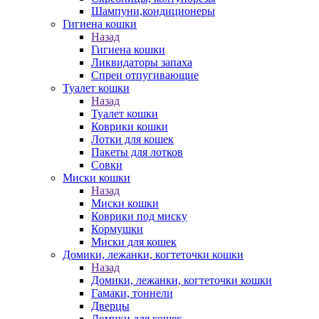
Шампуни,кондиционеры
Гигиена кошки
Назад
Гигиена кошки
Ликвидаторы запаха
Спреи отпугивающие
Туалет кошки
Назад
Туалет кошки
Коврики кошки
Лотки для кошек
Пакеты для лотков
Совки
Миски кошки
Назад
Миски кошки
Коврики под миску
Кормушки
Миски для кошек
Домики, лежанки, когтеточки кошки
Назад
Домики, лежанки, когтеточки кошки
Гамаки, тоннели
Дверцы
Домики для кошек