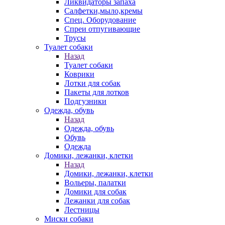
Ликвидаторы запаха
Салфетки,мыло,кремы
Спец. Оборудование
Спреи отпугивающие
Трусы
Туалет собаки
Назад
Туалет собаки
Коврики
Лотки для собак
Пакеты для лотков
Подгузники
Одежда, обувь
Назад
Одежда, обувь
Обувь
Одежда
Домики, лежанки, клетки
Назад
Домики, лежанки, клетки
Вольеры, палатки
Домики для собак
Лежанки для собак
Лестницы
Миски собаки