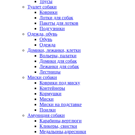
Трусы
Туалет собаки
Коврики
Лотки для собак
Пакеты для лотков
Подгузники
Одежда, обувь
Обувь
Одежда
Домики, лежанки, клетки
Вольеры, палатки
Домики для собак
Лежанки для собак
Лестницы
Миски собаки
Коврики под миску
Контейнеры
Кормушки
Миски
Миски на подставке
Поилки
Амуниция собаки
Карабины,вертлюги
Кликеры, свистки
Медальоны,адресники