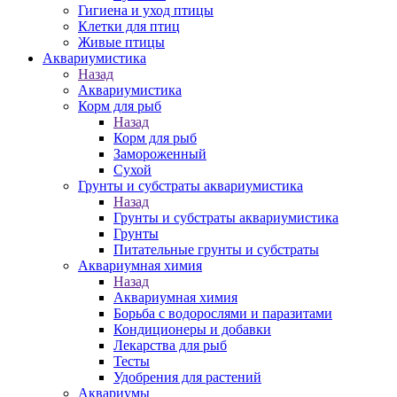
Гигиена и уход птицы
Клетки для птиц
Живые птицы
Аквариумистика
Назад
Аквариумистика
Корм для рыб
Назад
Корм для рыб
Замороженный
Сухой
Грунты и субстраты аквариумистика
Назад
Грунты и субстраты аквариумистика
Грунты
Питательные грунты и субстраты
Аквариумная химия
Назад
Аквариумная химия
Борьба с водорослями и паразитами
Кондиционеры и добавки
Лекарства для рыб
Тесты
Удобрения для растений
Аквариумы