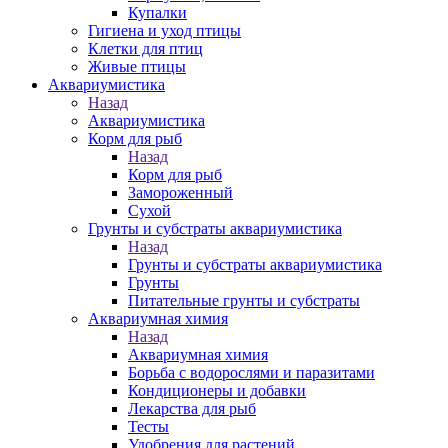
Купалки
Гигиена и уход птицы
Клетки для птиц
Живые птицы
Аквариумистика
Назад
Аквариумистика
Корм для рыб
Назад
Корм для рыб
Замороженный
Сухой
Грунты и субстраты аквариумистика
Назад
Грунты и субстраты аквариумистика
Грунты
Питательные грунты и субстраты
Аквариумная химия
Назад
Аквариумная химия
Борьба с водорослями и паразитами
Кондиционеры и добавки
Лекарства для рыб
Тесты
Удобрения для растений