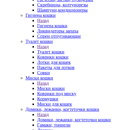
Скребницы, колтунорезы
Шампуни,кондиционеры
Гигиена кошки
Назад
Гигиена кошки
Ликвидаторы запаха
Спреи отпугивающие
Туалет кошки
Назад
Туалет кошки
Коврики кошки
Лотки для кошек
Пакеты для лотков
Совки
Миски кошки
Назад
Миски кошки
Коврики под миску
Кормушки
Миски для кошек
Домики, лежанки, когтеточки кошки
Назад
Домики, лежанки, когтеточки кошки
Гамаки, тоннели