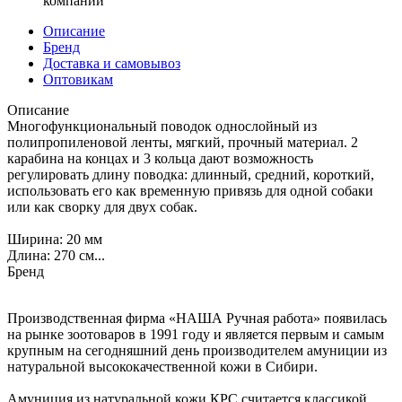
компаний
Описание
Бренд
Доставка и самовывоз
Оптовикам
Описание
Многофункциональный поводок однослойный из
полипропиленовой ленты, мягкий, прочный материал. 2
карабина на концах и 3 кольца дают возможность
регулировать длину поводка: длинный, средний, короткий,
использовать его как временную привязь для одной собаки
или как сворку для двух собак.
Ширина: 20 мм
Длина: 270 см...
Бренд
Производственная фирма «НАША Ручная работа» появилась
на рынке зоотоваров в 1991 году и является первым и самым
крупным на сегодняшний день производителем амуниции из
натуральной высококачественной кожи в Сибири.
Амуниция из натуральной кожи КРС считается классикой