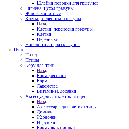
Шлейки,поводки для грызунов
Гигиена и уход грызуны
Живые животные
Клетки, переноски грызуны
Назад
Клетки, переноски грызуны
Клетки
Переноски
Наполнители для грызунов
Птицы
Назад
Птицы
Корм для птиц
Назад
Корм для птиц
Корм
Лакомства
Витамины, добавки
Аксессуары для клеток птицы
Назад
Аксессуары для клеток птицы
Домики
Жердочки
Игрушки
Кормушки, поилки