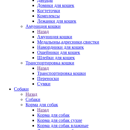
Дверцы
Домики для кошек
Когтеточки
Комплексы
Лежанки для кошек
Амуниция кошки
Назад
Амуниция кошки
Медальоны,адресники,свистки
Намордники для кошек
Ошейники для кошек
Шлейки для кошек
Транспортировка кошки
Назад
Транспортировка кошки
Переноски
Сумки
Собаки
Назад
Собаки
Корма для собак
Назад
Корма для собак
Корма для собак сухие
Корма для собак влажные