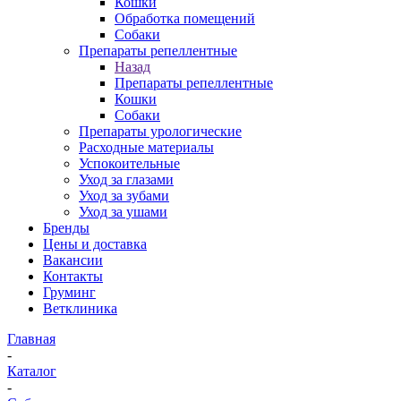
Кошки
Обработка помещений
Собаки
Препараты репеллентные
Назад
Препараты репеллентные
Кошки
Собаки
Препараты урологические
Расходные материалы
Успокоительные
Уход за глазами
Уход за зубами
Уход за ушами
Бренды
Цены и доставка
Вакансии
Контакты
Груминг
Ветклиника
Главная
-
Каталог
-