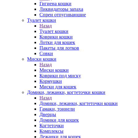
Гигиена кошки
Ликвидаторы запаха
Спреи отпугивающие
Туалет кошки
Назад
Туалет кошки
Коврики кошки
Лотки для кошек
Пакеты для лотков
Совки
Миски кошки
Назад
Миски кошки
Коврики под миску
Кормушки
Миски для кошек
Домики, лежанки, когтеточки кошки
Назад
Домики, лежанки, когтеточки кошки
Гамаки, тоннели
Дверцы
Домики для кошек
Когтеточки
Комплексы
Лежанки для кошек