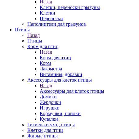
Назад
Клетки, переноски грызуны
Клетки
Переноски
Наполнители для грызунов
Птицы
Назад
Птицы
Корм для птиц
Назад
Корм для птиц
Корм
Лакомства
Витамины, добавки
Аксессуары для клеток птицы
Назад
Аксессуары для клеток птицы
Домики
Жердочки
Игрушки
Кормушки, поилки
Купалки
Гигиена и уход птицы
Клетки для птиц
Живые птицы