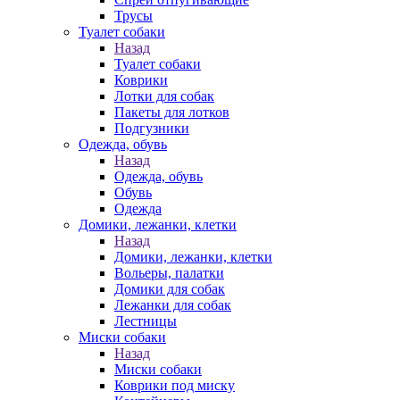
Трусы
Туалет собаки
Назад
Туалет собаки
Коврики
Лотки для собак
Пакеты для лотков
Подгузники
Одежда, обувь
Назад
Одежда, обувь
Обувь
Одежда
Домики, лежанки, клетки
Назад
Домики, лежанки, клетки
Вольеры, палатки
Домики для собак
Лежанки для собак
Лестницы
Миски собаки
Назад
Миски собаки
Коврики под миску