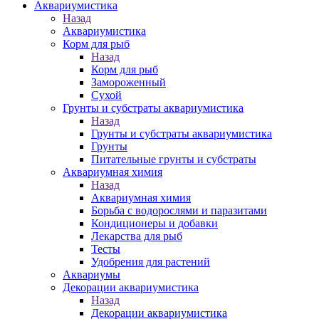
Аквариумистика
Назад
Аквариумистика
Корм для рыб
Назад
Корм для рыб
Замороженный
Сухой
Грунты и субстраты аквариумистика
Назад
Грунты и субстраты аквариумистика
Грунты
Питательные грунты и субстраты
Аквариумная химия
Назад
Аквариумная химия
Борьба с водорослями и паразитами
Кондиционеры и добавки
Лекарства для рыб
Тесты
Удобрения для растений
Аквариумы
Декорации аквариумистика
Назад
Декорации аквариумистика