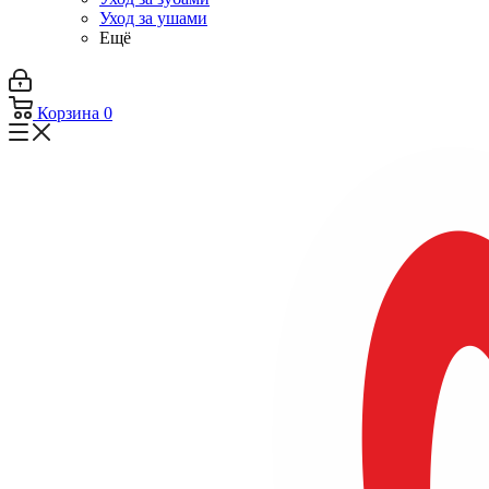
Уход за ушами
Ещё
Корзина
0