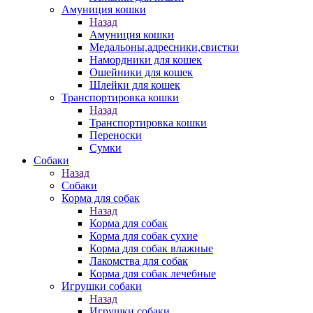
Амуниция кошки
Назад
Амуниция кошки
Медальоны,адресники,свистки
Намордники для кошек
Ошейники для кошек
Шлейки для кошек
Транспортировка кошки
Назад
Транспортировка кошки
Переноски
Сумки
Собаки
Назад
Собаки
Корма для собак
Назад
Корма для собак
Корма для собак сухие
Корма для собак влажные
Лакомства для собак
Корма для собак лечебные
Игрушки собаки
Назад
Игрушки собаки