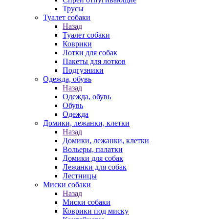
Трусы
Туалет собаки
Назад
Туалет собаки
Коврики
Лотки для собак
Пакеты для лотков
Подгузники
Одежда, обувь
Назад
Одежда, обувь
Обувь
Одежда
Домики, лежанки, клетки
Назад
Домики, лежанки, клетки
Вольеры, палатки
Домики для собак
Лежанки для собак
Лестницы
Миски собаки
Назад
Миски собаки
Коврики под миску