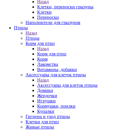
Назад
Клетки, переноски грызуны
Клетки
Переноски
Наполнители для грызунов
Птицы
Назад
Птицы
Корм для птиц
Назад
Корм для птиц
Корм
Лакомства
Витамины, добавки
Аксессуары для клеток птицы
Назад
Аксессуары для клеток птицы
Домики
Жердочки
Игрушки
Кормушки, поилки
Купалки
Гигиена и уход птицы
Клетки для птиц
Живые птицы