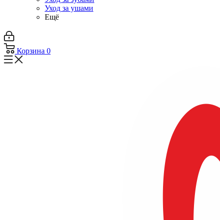
Уход за ушами
Ещё
Корзина
0