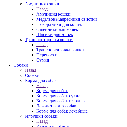
Амуниция кошки
Назад
Амуниция кошки
Медальоны,адресники,свистки
Намордники для кошек
Ошейники для кошек
Шлейки для кошек
Транспортировка кошки
Назад
Транспортировка кошки
Переноски
Сумки
Собаки
Назад
Собаки
Корма для собак
Назад
Корма для собак
Корма для собак сухие
Корма для собак влажные
Лакомства для собак
Корма для собак лечебные
Игрушки собаки
Назад
Игрушки собаки