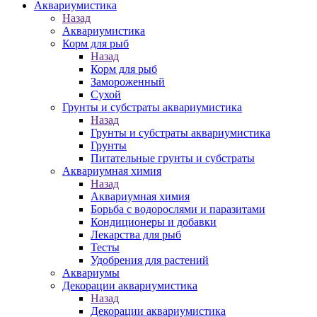
Аквариумистика
Назад
Аквариумистика
Корм для рыб
Назад
Корм для рыб
Замороженный
Сухой
Грунты и субстраты аквариумистика
Назад
Грунты и субстраты аквариумистика
Грунты
Питательные грунты и субстраты
Аквариумная химия
Назад
Аквариумная химия
Борьба с водорослями и паразитами
Кондиционеры и добавки
Лекарства для рыб
Тесты
Удобрения для растений
Аквариумы
Декорации аквариумистика
Назад
Декорации аквариумистика