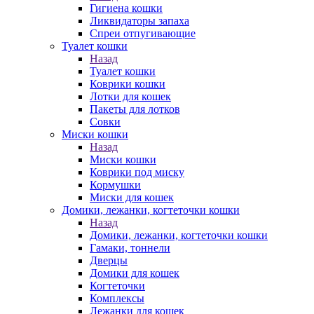
Гигиена кошки
Ликвидаторы запаха
Спреи отпугивающие
Туалет кошки
Назад
Туалет кошки
Коврики кошки
Лотки для кошек
Пакеты для лотков
Совки
Миски кошки
Назад
Миски кошки
Коврики под миску
Кормушки
Миски для кошек
Домики, лежанки, когтеточки кошки
Назад
Домики, лежанки, когтеточки кошки
Гамаки, тоннели
Дверцы
Домики для кошек
Когтеточки
Комплексы
Лежанки для кошек