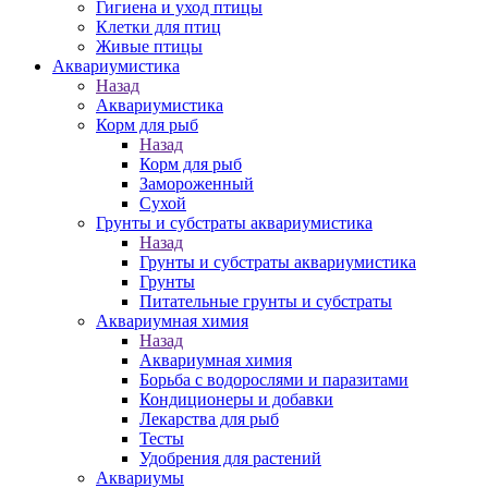
Гигиена и уход птицы
Клетки для птиц
Живые птицы
Аквариумистика
Назад
Аквариумистика
Корм для рыб
Назад
Корм для рыб
Замороженный
Сухой
Грунты и субстраты аквариумистика
Назад
Грунты и субстраты аквариумистика
Грунты
Питательные грунты и субстраты
Аквариумная химия
Назад
Аквариумная химия
Борьба с водорослями и паразитами
Кондиционеры и добавки
Лекарства для рыб
Тесты
Удобрения для растений
Аквариумы