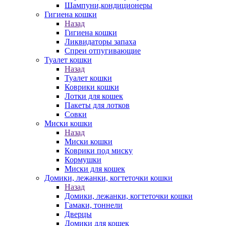
Шампуни,кондиционеры
Гигиена кошки
Назад
Гигиена кошки
Ликвидаторы запаха
Спреи отпугивающие
Туалет кошки
Назад
Туалет кошки
Коврики кошки
Лотки для кошек
Пакеты для лотков
Совки
Миски кошки
Назад
Миски кошки
Коврики под миску
Кормушки
Миски для кошек
Домики, лежанки, когтеточки кошки
Назад
Домики, лежанки, когтеточки кошки
Гамаки, тоннели
Дверцы
Домики для кошек