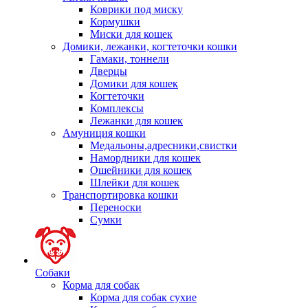
Коврики под миску
Кормушки
Миски для кошек
Домики, лежанки, когтеточки кошки
Гамаки, тоннели
Дверцы
Домики для кошек
Когтеточки
Комплексы
Лежанки для кошек
Амуниция кошки
Медальоны,адресники,свистки
Намордники для кошек
Ошейники для кошек
Шлейки для кошек
Транспортировка кошки
Переноски
Сумки
Собаки
Корма для собак
Корма для собак сухие