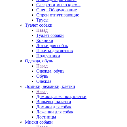
Салфетки,мыло,кремы
Спец. Оборудование
Спреи отпугивающие
Трусы
Туалет собаки
Назад
Туалет собаки
Коврики
Лотки для собак
Пакеты для лотков
Подгузники
Одежда, обувь
Назад
Одежда, обувь
Обувь
Одежда
Домики, лежанки, клетки
Назад
Домики, лежанки, клетки
Вольеры, палатки
Домики для собак
Лежанки для собак
Лестницы
Миски собаки