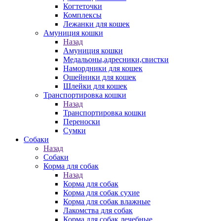
Когтеточки
Комплексы
Лежанки для кошек
Амуниция кошки
Назад
Амуниция кошки
Медальоны,адресники,свистки
Намордники для кошек
Ошейники для кошек
Шлейки для кошек
Транспортировка кошки
Назад
Транспортировка кошки
Переноски
Сумки
Собаки
Назад
Собаки
Корма для собак
Назад
Корма для собак
Корма для собак сухие
Корма для собак влажные
Лакомства для собак
Корма для собак лечебные