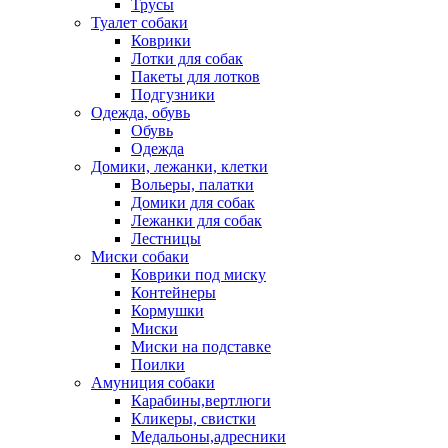
Трусы
Туалет собаки
Коврики
Лотки для собак
Пакеты для лотков
Подгузники
Одежда, обувь
Обувь
Одежда
Домики, лежанки, клетки
Вольеры, палатки
Домики для собак
Лежанки для собак
Лестницы
Миски собаки
Коврики под миску
Контейнеры
Кормушки
Миски
Миски на подставке
Поилки
Амуниция собаки
Карабины,вертлюги
Кликеры, свистки
Медальоны,адресники