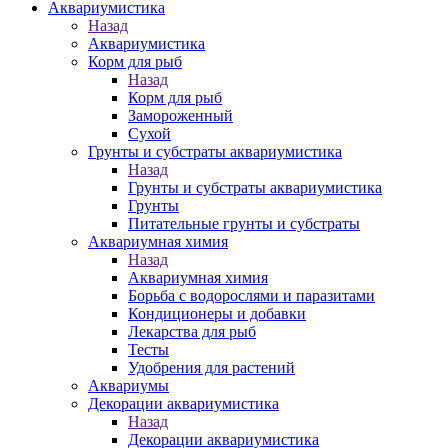
Аквариумистика
Назад
Аквариумистика
Корм для рыб
Назад
Корм для рыб
Замороженный
Сухой
Грунты и субстраты аквариумистика
Назад
Грунты и субстраты аквариумистика
Грунты
Питательные грунты и субстраты
Аквариумная химия
Назад
Аквариумная химия
Борьба с водорослями и паразитами
Кондиционеры и добавки
Лекарства для рыб
Тесты
Удобрения для растений
Аквариумы
Декорации аквариумистика
Назад
Декорации аквариумистика