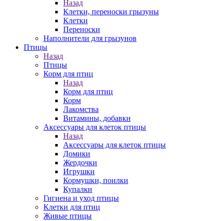
Назад
Клетки, переноски грызуны
Клетки
Переноски
Наполнители для грызунов
Птицы
Назад
Птицы
Корм для птиц
Назад
Корм для птиц
Корм
Лакомства
Витамины, добавки
Аксессуары для клеток птицы
Назад
Аксессуары для клеток птицы
Домики
Жердочки
Игрушки
Кормушки, поилки
Купалки
Гигиена и уход птицы
Клетки для птиц
Живые птицы