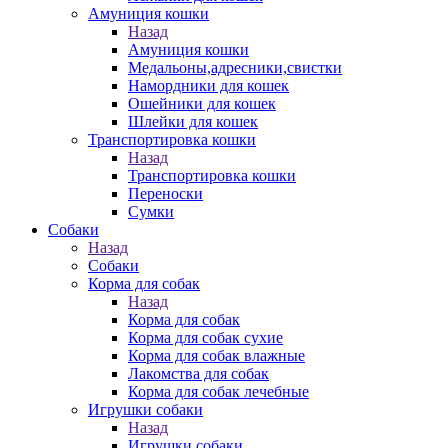
Амуниция кошки
Назад
Амуниция кошки
Медальоны,адресники,свистки
Намордники для кошек
Ошейники для кошек
Шлейки для кошек
Транспортировка кошки
Назад
Транспортировка кошки
Переноски
Сумки
Собаки
Назад
Собаки
Корма для собак
Назад
Корма для собак
Корма для собак сухие
Корма для собак влажные
Лакомства для собак
Корма для собак лечебные
Игрушки собаки
Назад
Игрушки собаки