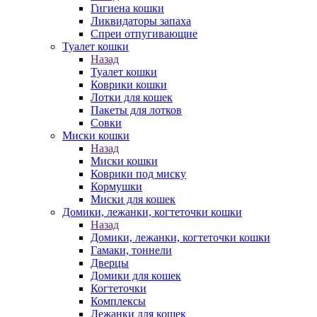
Гигиена кошки
Ликвидаторы запаха
Спреи отпугивающие
Туалет кошки
Назад
Туалет кошки
Коврики кошки
Лотки для кошек
Пакеты для лотков
Совки
Миски кошки
Назад
Миски кошки
Коврики под миску
Кормушки
Миски для кошек
Домики, лежанки, когтеточки кошки
Назад
Домики, лежанки, когтеточки кошки
Гамаки, тоннели
Дверцы
Домики для кошек
Когтеточки
Комплексы
Лежанки для кошек