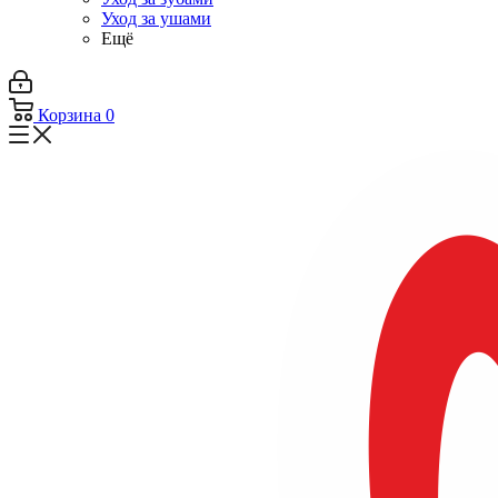
Уход за ушами
Ещё
Корзина
0