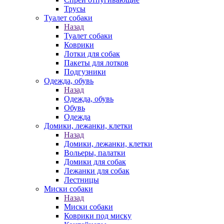
Трусы
Туалет собаки
Назад
Туалет собаки
Коврики
Лотки для собак
Пакеты для лотков
Подгузники
Одежда, обувь
Назад
Одежда, обувь
Обувь
Одежда
Домики, лежанки, клетки
Назад
Домики, лежанки, клетки
Вольеры, палатки
Домики для собак
Лежанки для собак
Лестницы
Миски собаки
Назад
Миски собаки
Коврики под миску