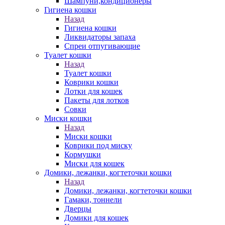
Шампуни,кондиционеры
Гигиена кошки
Назад
Гигиена кошки
Ликвидаторы запаха
Спреи отпугивающие
Туалет кошки
Назад
Туалет кошки
Коврики кошки
Лотки для кошек
Пакеты для лотков
Совки
Миски кошки
Назад
Миски кошки
Коврики под миску
Кормушки
Миски для кошек
Домики, лежанки, когтеточки кошки
Назад
Домики, лежанки, когтеточки кошки
Гамаки, тоннели
Дверцы
Домики для кошек