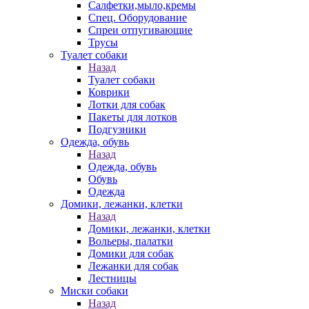
Салфетки,мыло,кремы
Спец. Оборудование
Спреи отпугивающие
Трусы
Туалет собаки
Назад
Туалет собаки
Коврики
Лотки для собак
Пакеты для лотков
Подгузники
Одежда, обувь
Назад
Одежда, обувь
Обувь
Одежда
Домики, лежанки, клетки
Назад
Домики, лежанки, клетки
Вольеры, палатки
Домики для собак
Лежанки для собак
Лестницы
Миски собаки
Назад