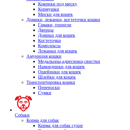
Коврики под миску
Кормушки
Миски для кошек
Домики, лежанки, когтеточки кошки
Гамаки, тоннели
Дверцы
Домики для кошек
Когтеточки
Комплексы
Лежанки для кошек
Амуниция кошки
Медальоны,адресники,свистки
Намордники для кошек
Ошейники для кошек
Шлейки для кошек
Транспортировка кошки
Переноски
Сумки
Собаки
Корма для собак
Корма для собак сухие