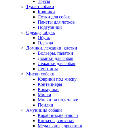
Трусы
Туалет собаки
Коврики
Лотки для собак
Пакеты для лотков
Подгузники
Одежда, обувь
Обувь
Одежда
Домики, лежанки, клетки
Вольеры, палатки
Домики для собак
Лежанки для собак
Лестницы
Миски собаки
Коврики под миску
Контейнеры
Кормушки
Миски
Миски на подставке
Поилки
Амуниция собаки
Карабины,вертлюги
Кликеры, свистки
Медальоны,адресники