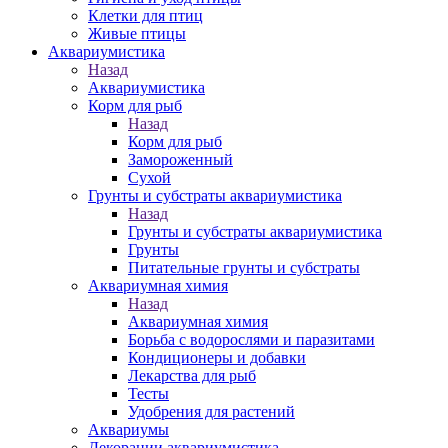
Клетки для птиц
Живые птицы
Аквариумистика
Назад
Аквариумистика
Корм для рыб
Назад
Корм для рыб
Замороженный
Сухой
Грунты и субстраты аквариумистика
Назад
Грунты и субстраты аквариумистика
Грунты
Питательные грунты и субстраты
Аквариумная химия
Назад
Аквариумная химия
Борьба с водорослями и паразитами
Кондиционеры и добавки
Лекарства для рыб
Тесты
Удобрения для растений
Аквариумы
Декорации аквариумистика