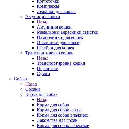
Когтеточки
Комплексы
Лежанки для кошек
Амуниция кошки
Назад
Амуниция кошки
Медальоны,адресники,свистки
Намордники для кошек
Ошейники для кошек
Шлейки для кошек
Транспортировка кошки
Назад
Транспортировка кошки
Переноски
Сумки
Собаки
Назад
Собаки
Корма для собак
Назад
Корма для собак
Корма для собак сухие
Корма для собак влажные
Лакомства для собак
Корма для собак лечебные