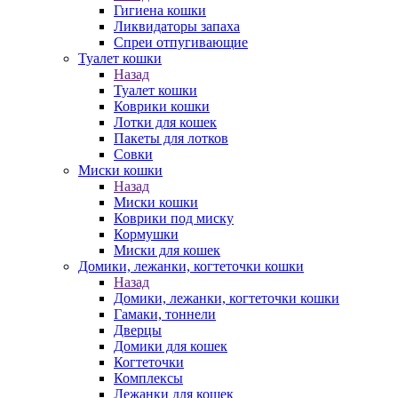
Гигиена кошки
Ликвидаторы запаха
Спреи отпугивающие
Туалет кошки
Назад
Туалет кошки
Коврики кошки
Лотки для кошек
Пакеты для лотков
Совки
Миски кошки
Назад
Миски кошки
Коврики под миску
Кормушки
Миски для кошек
Домики, лежанки, когтеточки кошки
Назад
Домики, лежанки, когтеточки кошки
Гамаки, тоннели
Дверцы
Домики для кошек
Когтеточки
Комплексы
Лежанки для кошек