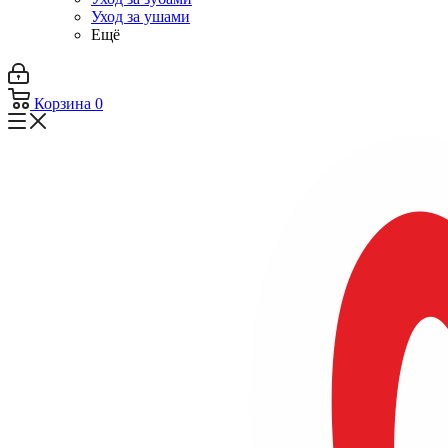
Уход за ушами
Ещё
Корзина
0