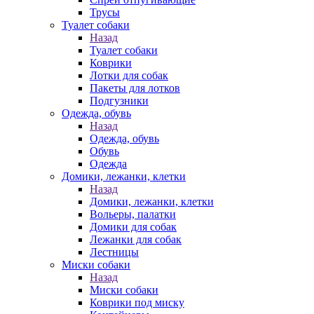
Трусы
Туалет собаки
Назад
Туалет собаки
Коврики
Лотки для собак
Пакеты для лотков
Подгузники
Одежда, обувь
Назад
Одежда, обувь
Обувь
Одежда
Домики, лежанки, клетки
Назад
Домики, лежанки, клетки
Вольеры, палатки
Домики для собак
Лежанки для собак
Лестницы
Миски собаки
Назад
Миски собаки
Коврики под миску