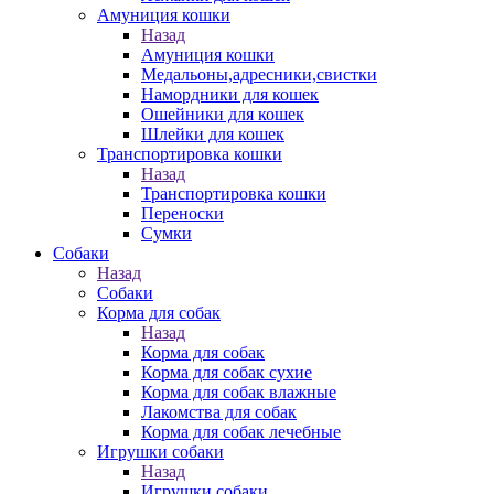
Амуниция кошки
Назад
Амуниция кошки
Медальоны,адресники,свистки
Намордники для кошек
Ошейники для кошек
Шлейки для кошек
Транспортировка кошки
Назад
Транспортировка кошки
Переноски
Сумки
Собаки
Назад
Собаки
Корма для собак
Назад
Корма для собак
Корма для собак сухие
Корма для собак влажные
Лакомства для собак
Корма для собак лечебные
Игрушки собаки
Назад
Игрушки собаки