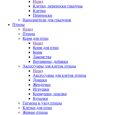
Назад
Клетки, переноски грызуны
Клетки
Переноски
Наполнители для грызунов
Птицы
Назад
Птицы
Корм для птиц
Назад
Корм для птиц
Корм
Лакомства
Витамины, добавки
Аксессуары для клеток птицы
Назад
Аксессуары для клеток птицы
Домики
Жердочки
Игрушки
Кормушки, поилки
Купалки
Гигиена и уход птицы
Клетки для птиц
Живые птицы