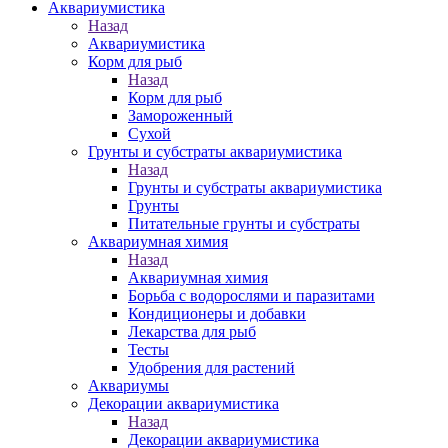
Аквариумистика
Назад
Аквариумистика
Корм для рыб
Назад
Корм для рыб
Замороженный
Сухой
Грунты и субстраты аквариумистика
Назад
Грунты и субстраты аквариумистика
Грунты
Питательные грунты и субстраты
Аквариумная химия
Назад
Аквариумная химия
Борьба с водорослями и паразитами
Кондиционеры и добавки
Лекарства для рыб
Тесты
Удобрения для растений
Аквариумы
Декорации аквариумистика
Назад
Декорации аквариумистика