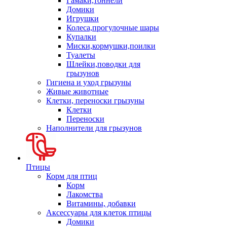
Гамаки,тоннели
Домики
Игрушки
Колеса,прогулочные шары
Купалки
Миски,кормушки,поилки
Туалеты
Шлейки,поводки для
грызунов
Гигиена и уход грызуны
Живые животные
Клетки, переноски грызуны
Клетки
Переноски
Наполнители для грызунов
Птицы
Корм для птиц
Корм
Лакомства
Витамины, добавки
Аксессуары для клеток птицы
Домики