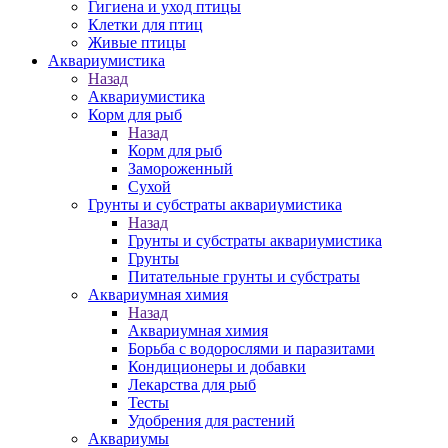
Гигиена и уход птицы
Клетки для птиц
Живые птицы
Аквариумистика
Назад
Аквариумистика
Корм для рыб
Назад
Корм для рыб
Замороженный
Сухой
Грунты и субстраты аквариумистика
Назад
Грунты и субстраты аквариумистика
Грунты
Питательные грунты и субстраты
Аквариумная химия
Назад
Аквариумная химия
Борьба с водорослями и паразитами
Кондиционеры и добавки
Лекарства для рыб
Тесты
Удобрения для растений
Аквариумы