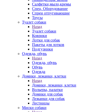
Салфетки,мыло,кремы
Спец. Оборудование
Спреи отпугивающие
Трусы
Туалет собаки
Назад
Туалет собаки
Коврики
Лотки для собак
Пакеты для лотков
Подгузники
Одежда, обувь
Назад
Одежда, обувь
Обувь
Одежда
Домики, лежанки, клетки
Назад
Домики, лежанки, клетки
Вольеры, палатки
Домики для собак
Лежанки для собак
Лестницы
Миски собаки