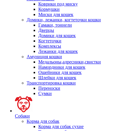
Коврики под миску
Кормушки
Миски для кошек
Домики, лежанки, когтеточки кошки
Гамаки, тоннели
Дверцы
Домики для кошек
Когтеточки
Комплексы
Лежанки для кошек
Амуниция кошки
Медальоны,адресники,свистки
Намордники для кошек
Ошейники для кошек
Шлейки для кошек
Транспортировка кошки
Переноски
Сумки
Собаки
Корма для собак
Корма для собак сухие