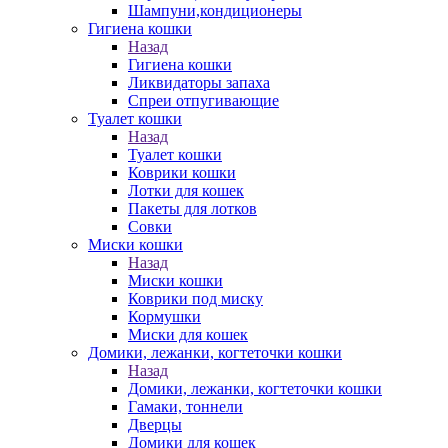
Шампуни,кондиционеры
Гигиена кошки
Назад
Гигиена кошки
Ликвидаторы запаха
Спреи отпугивающие
Туалет кошки
Назад
Туалет кошки
Коврики кошки
Лотки для кошек
Пакеты для лотков
Совки
Миски кошки
Назад
Миски кошки
Коврики под миску
Кормушки
Миски для кошек
Домики, лежанки, когтеточки кошки
Назад
Домики, лежанки, когтеточки кошки
Гамаки, тоннели
Дверцы
Домики для кошек