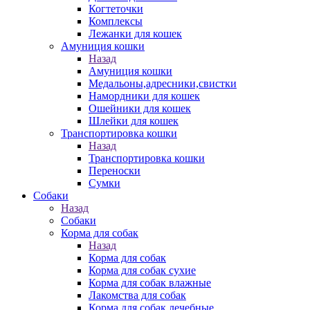
Когтеточки
Комплексы
Лежанки для кошек
Амуниция кошки
Назад
Амуниция кошки
Медальоны,адресники,свистки
Намордники для кошек
Ошейники для кошек
Шлейки для кошек
Транспортировка кошки
Назад
Транспортировка кошки
Переноски
Сумки
Собаки
Назад
Собаки
Корма для собак
Назад
Корма для собак
Корма для собак сухие
Корма для собак влажные
Лакомства для собак
Корма для собак лечебные