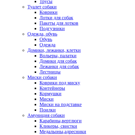
Трусы
Туалет собаки
Коврики
Лотки для собак
Пакеты для лотков
Подгузники
Одежда, обувь
Обувь
Одежда
Домики, лежанки, клетки
Вольеры, палатки
Домики для собак
Лежанки для собак
Лестницы
Миски собаки
Коврики под миску
Контейнеры
Кормушки
Миски
Миски на подставке
Поилки
Амуниция собаки
Карабины,вертлюги
Кликеры, свистки
Медальоны,адресники