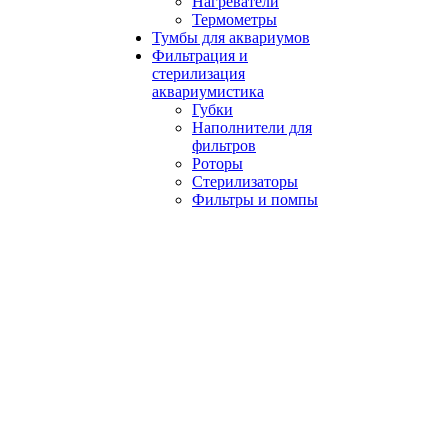
Нагреватели
Термометры
Тумбы для аквариумов
Фильтрация и
стерилизация
аквариумистика
Губки
Наполнители для
фильтров
Роторы
Стерилизаторы
Фильтры и помпы