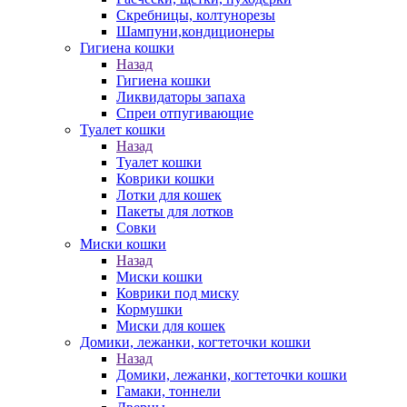
Скребницы, колтунорезы
Шампуни,кондиционеры
Гигиена кошки
Назад
Гигиена кошки
Ликвидаторы запаха
Спреи отпугивающие
Туалет кошки
Назад
Туалет кошки
Коврики кошки
Лотки для кошек
Пакеты для лотков
Совки
Миски кошки
Назад
Миски кошки
Коврики под миску
Кормушки
Миски для кошек
Домики, лежанки, когтеточки кошки
Назад
Домики, лежанки, когтеточки кошки
Гамаки, тоннели