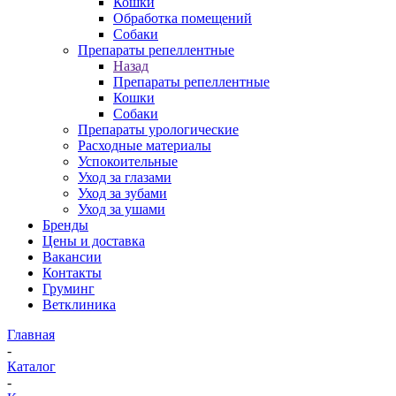
Кошки
Обработка помещений
Собаки
Препараты репеллентные
Назад
Препараты репеллентные
Кошки
Собаки
Препараты урологические
Расходные материалы
Успокоительные
Уход за глазами
Уход за зубами
Уход за ушами
Бренды
Цены и доставка
Вакансии
Контакты
Груминг
Ветклиника
Главная
-
Каталог
-