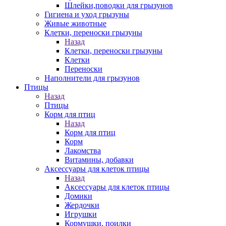
Шлейки,поводки для грызунов
Гигиена и уход грызуны
Живые животные
Клетки, переноски грызуны
Назад
Клетки, переноски грызуны
Клетки
Переноски
Наполнители для грызунов
Птицы
Назад
Птицы
Корм для птиц
Назад
Корм для птиц
Корм
Лакомства
Витамины, добавки
Аксессуары для клеток птицы
Назад
Аксессуары для клеток птицы
Домики
Жердочки
Игрушки
Кормушки, поилки