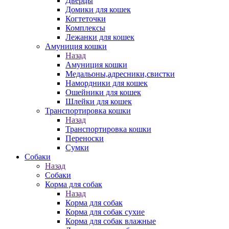
Дверцы
Домики для кошек
Когтеточки
Комплексы
Лежанки для кошек
Амуниция кошки
Назад
Амуниция кошки
Медальоны,адресники,свистки
Намордники для кошек
Ошейники для кошек
Шлейки для кошек
Транспортировка кошки
Назад
Транспортировка кошки
Переноски
Сумки
Собаки
Назад
Собаки
Корма для собак
Назад
Корма для собак
Корма для собак сухие
Корма для собак влажные