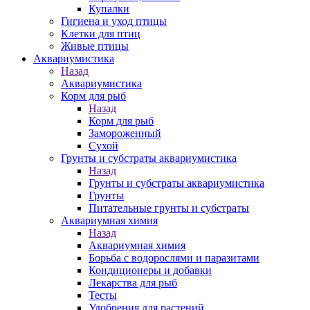
Купалки
Гигиена и уход птицы
Клетки для птиц
Живые птицы
Аквариумистика
Назад
Аквариумистика
Корм для рыб
Назад
Корм для рыб
Замороженный
Сухой
Грунты и субстраты аквариумистика
Назад
Грунты и субстраты аквариумистика
Грунты
Питательные грунты и субстраты
Аквариумная химия
Назад
Аквариумная химия
Борьба с водорослями и паразитами
Кондиционеры и добавки
Лекарства для рыб
Тесты
Удобрения для растений