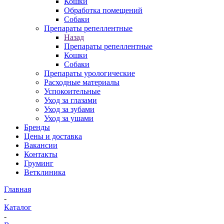
Кошки
Обработка помещений
Собаки
Препараты репеллентные
Назад
Препараты репеллентные
Кошки
Собаки
Препараты урологические
Расходные материалы
Успокоительные
Уход за глазами
Уход за зубами
Уход за ушами
Бренды
Цены и доставка
Вакансии
Контакты
Груминг
Ветклиника
Главная
-
Каталог
-