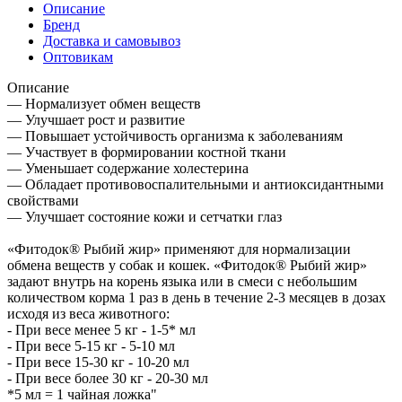
Описание
Бренд
Доставка и самовывоз
Оптовикам
Описание
— Нормализует обмен веществ
— Улучшает рост и развитие
— Повышает устойчивость организма к заболеваниям
— Участвует в формировании костной ткани
— Уменьшает содержание холестерина
— Обладает противовоспалительными и антиоксидантными
свойствами
— Улучшает состояние кожи и сетчатки глаз
«Фитодок® Рыбий жир» применяют для нормализации
обмена веществ у собак и кошек. «Фитодок® Рыбий жир»
задают внутрь на корень языка или в смеси с небольшим
количеством корма 1 раз в день в течение 2-3 месяцев в дозах
исходя из веса животного:
- При весе менее 5 кг - 1-5* мл
- При весе 5-15 кг - 5-10 мл
- При весе 15-30 кг - 10-20 мл
- При весе более 30 кг - 20-30 мл
*5 мл = 1 чайная ложка"