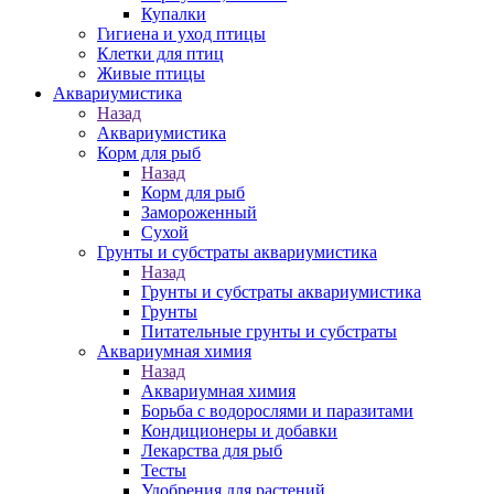
Купалки
Гигиена и уход птицы
Клетки для птиц
Живые птицы
Аквариумистика
Назад
Аквариумистика
Корм для рыб
Назад
Корм для рыб
Замороженный
Сухой
Грунты и субстраты аквариумистика
Назад
Грунты и субстраты аквариумистика
Грунты
Питательные грунты и субстраты
Аквариумная химия
Назад
Аквариумная химия
Борьба с водорослями и паразитами
Кондиционеры и добавки
Лекарства для рыб
Тесты
Удобрения для растений