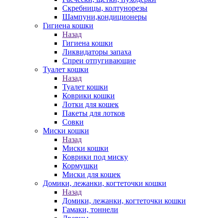
Скребницы, колтунорезы
Шампуни,кондиционеры
Гигиена кошки
Назад
Гигиена кошки
Ликвидаторы запаха
Спреи отпугивающие
Туалет кошки
Назад
Туалет кошки
Коврики кошки
Лотки для кошек
Пакеты для лотков
Совки
Миски кошки
Назад
Миски кошки
Коврики под миску
Кормушки
Миски для кошек
Домики, лежанки, когтеточки кошки
Назад
Домики, лежанки, когтеточки кошки
Гамаки, тоннели