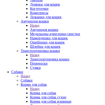
Дверцы
Домики для кошек
Когтеточки
Комплексы
Лежанки для кошек
Амуниция кошки
Назад
Амуниция кошки
Медальоны,адресники,свистки
Намордники для кошек
Ошейники для кошек
Шлейки для кошек
Транспортировка кошки
Назад
Транспортировка кошки
Переноски
Сумки
Собаки
Назад
Собаки
Корма для собак
Назад
Корма для собак
Корма для собак сухие
Корма для собак влажные