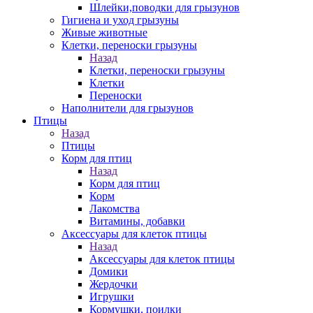
Шлейки,поводки для грызунов
Гигиена и уход грызуны
Живые животные
Клетки, переноски грызуны
Назад
Клетки, переноски грызуны
Клетки
Переноски
Наполнители для грызунов
Птицы
Назад
Птицы
Корм для птиц
Назад
Корм для птиц
Корм
Лакомства
Витамины, добавки
Аксессуары для клеток птицы
Назад
Аксессуары для клеток птицы
Домики
Жердочки
Игрушки
Кормушки, поилки