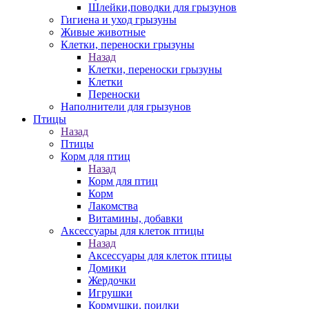
Шлейки,поводки для грызунов
Гигиена и уход грызуны
Живые животные
Клетки, переноски грызуны
Назад
Клетки, переноски грызуны
Клетки
Переноски
Наполнители для грызунов
Птицы
Назад
Птицы
Корм для птиц
Назад
Корм для птиц
Корм
Лакомства
Витамины, добавки
Аксессуары для клеток птицы
Назад
Аксессуары для клеток птицы
Домики
Жердочки
Игрушки
Кормушки, поилки