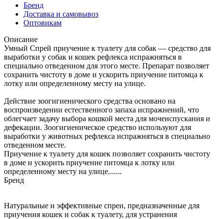
Бренд
Доставка и самовывоз
Оптовикам
Описание
Умный Спрей приучение к туалету для собак — средство для
выработки у собак и кошек рефлекса испражняться в
специально отведенном для этого месте. Препарат позволяет
сохранить чистоту в доме и ускорить приучение питомца к
лотку или определенному месту на улице.
Действие зоогигиенического средства основано на
воспроизведении естественного запаха испражнений, что
облегчает задачу выбора кошкой места для мочеиспускания и
дефекации. Зоогигиеническое средство используют для
выработки у животных рефлекса испражняться в специально
отведенном месте.
Приучение к туалету для кошек позволяет сохранить чистоту
в доме и ускорить приучение питомца к лотку или
определенному месту на улице.......
Бренд
Натуральные и эффективные спреи, предназначенные для
приучения кошек и собак к туалету, для устранения