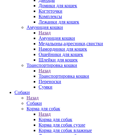
Дверцы
Домики для кошек
Когтеточки
Комплексы
Лежанки для кошек
Амуниция кошки
Назад
Амуниция кошки
Медальоны,адресники,свистки
Намордники для кошек
Ошейники для кошек
Шлейки для кошек
Транспортировка кошки
Назад
Транспортировка кошки
Переноски
Сумки
Собаки
Назад
Собаки
Корма для собак
Назад
Корма для собак
Корма для собак сухие
Корма для собак влажные