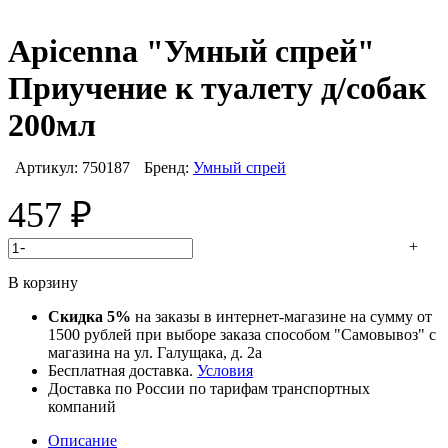
Apicenna "Умный спрей"
Приучение к туалету д/собак
200мл
Артикул:
750187
Бренд:
Умный спрей
457
₽
-
+
В корзину
Скидка 5%
на заказы в интернет-магазине на сумму от
1500 рублей при выборе заказа способом "Самовывоз" с
магазина на ул. Галущака, д. 2а
Бесплатная доставка.
Условия
Доставка по России по тарифам транспортных
компаний
Описание