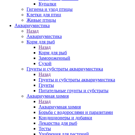
Купалки
Гигиена и уход птицы
Клетки для птиц
Живые птицы
Аквариумистика
Назад
Аквариумистика
Корм для рыб
Назад
Корм для рыб
Замороженный
Сухой
Грунты и субстраты аквариумистика
Назад
Грунты и субстраты аквариумистика
Грунты
Питательные грунты и субстраты
Аквариумная химия
Назад
Аквариумная химия
Борьба с водорослями и паразитами
Кондиционеры и добавки
Лекарства для рыб
Тесты
Удобрения для растений