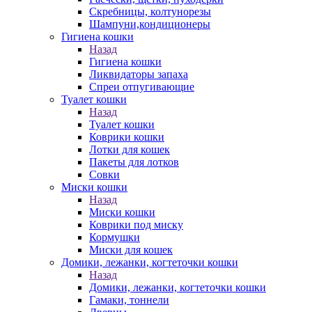
Скребницы, колтунорезы
Шампуни,кондиционеры
Гигиена кошки
Назад
Гигиена кошки
Ликвидаторы запаха
Спреи отпугивающие
Туалет кошки
Назад
Туалет кошки
Коврики кошки
Лотки для кошек
Пакеты для лотков
Совки
Миски кошки
Назад
Миски кошки
Коврики под миску
Кормушки
Миски для кошек
Домики, лежанки, когтеточки кошки
Назад
Домики, лежанки, когтеточки кошки
Гамаки, тоннели