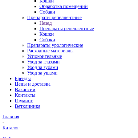
Кошки
Обработка помещений
Собаки
Препараты репеллентные
Назад
Препараты репеллентные
Кошки
Собаки
Препараты урологические
Расходные материалы
Успокоительные
Уход за глазами
Уход за зубами
Уход за ушами
Бренды
Цены и доставка
Вакансии
Контакты
Груминг
Ветклиника
Главная
-
Каталог
-