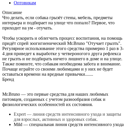
Оптовикам
Описание
Что делать, если собака грызёт стены, мебель, предметы
интерьера и подбирает на улице что попало? Первое, что
приходит на ум - отучать.
Чтобы ускорить и облегчить процесс воспитания, на помощь
придёт спрей зоогигиенический Mr.Bruno "Отучает грызть".
Регулярное использование этого средства примерно 1 раз в 3-
4 дня приведет к выработке у четвероногого друга рефлекса
не грызть и не подбирать ничего лишнего в доме и на улице.
Также помните, что собакам необходима забота и внимание.
Почаще играйте со своими любимцами и у них не будет
оставаться времени на вредные привычки.......
Бренд
Mr.Bruno — это первые средства для наших любимых
питомцев, созданных с учетом разнообразия собак и
физиологических особенностей их состояния.
Expert — линия средств интенсивного ухода и защиты
для взрослых, активных и здоровых собак.
Mild — специальная линия средств интенсивного ухода