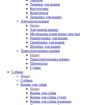
Дверцы
Домики для кошек
Когтеточки
Комплексы
Лежанки для кошек
Амуниция кошки
Назад
Амуниция кошки
Медальоны,адресники,свистки
Намордники для кошек
Ошейники для кошек
Шлейки для кошек
Транспортировка кошки
Назад
Транспортировка кошки
Переноски
Сумки
Собаки
Назад
Собаки
Корма для собак
Назад
Корма для собак
Корма для собак сухие
Корма для собак влажные