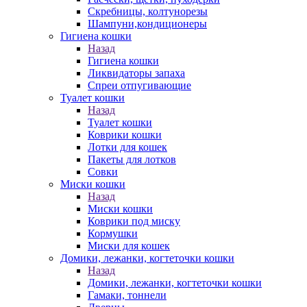
Скребницы, колтунорезы
Шампуни,кондиционеры
Гигиена кошки
Назад
Гигиена кошки
Ликвидаторы запаха
Спреи отпугивающие
Туалет кошки
Назад
Туалет кошки
Коврики кошки
Лотки для кошек
Пакеты для лотков
Совки
Миски кошки
Назад
Миски кошки
Коврики под миску
Кормушки
Миски для кошек
Домики, лежанки, когтеточки кошки
Назад
Домики, лежанки, когтеточки кошки
Гамаки, тоннели