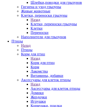
Шлейки,поводки для грызунов
Гигиена и уход грызуны
Живые животные
Клетки, переноски грызуны
Назад
Клетки, переноски грызуны
Клетки
Переноски
Наполнители для грызунов
Птицы
Назад
Птицы
Корм для птиц
Назад
Корм для птиц
Корм
Лакомства
Витамины, добавки
Аксессуары для клеток птицы
Назад
Аксессуары для клеток птицы
Домики
Жердочки
Игрушки
Кормушки, поилки