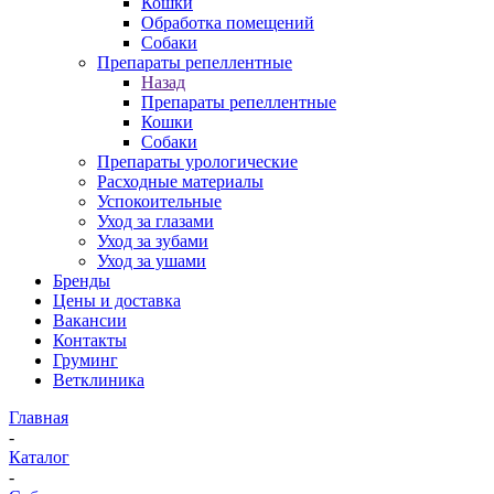
Кошки
Обработка помещений
Собаки
Препараты репеллентные
Назад
Препараты репеллентные
Кошки
Собаки
Препараты урологические
Расходные материалы
Успокоительные
Уход за глазами
Уход за зубами
Уход за ушами
Бренды
Цены и доставка
Вакансии
Контакты
Груминг
Ветклиника
Главная
-
Каталог
-