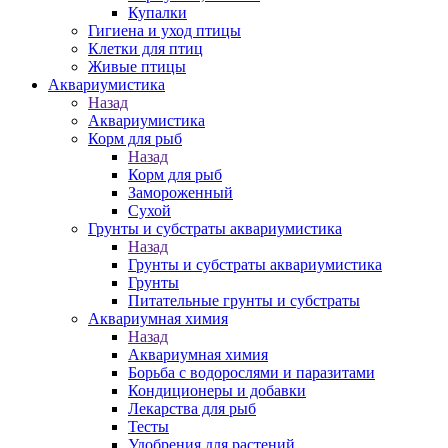
Купалки
Гигиена и уход птицы
Клетки для птиц
Живые птицы
Аквариумистика
Назад
Аквариумистика
Корм для рыб
Назад
Корм для рыб
Замороженный
Сухой
Грунты и субстраты аквариумистика
Назад
Грунты и субстраты аквариумистика
Грунты
Питательные грунты и субстраты
Аквариумная химия
Назад
Аквариумная химия
Борьба с водорослями и паразитами
Кондиционеры и добавки
Лекарства для рыб
Тесты
Удобрения для растений