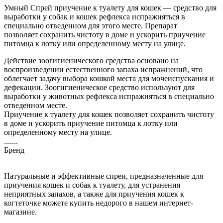
Умный Спрей приучение к туалету для кошек — средство для
выработки у собак и кошек рефлекса испражняться в
специально отведенном для этого месте. Препарат
позволяет сохранить чистоту в доме и ускорить приучение
питомца к лотку или определенному месту на улице.
Действие зоогигиенического средства основано на
воспроизведении естественного запаха испражнений, что
облегчает задачу выбора кошкой места для мочеиспускания и
дефекации. Зоогигиеническое средство используют для
выработки у животных рефлекса испражняться в специально
отведенном месте.
Приучение к туалету для кошек позволяет сохранить чистоту
в доме и ускорить приучение питомца к лотку или
определенному месту на улице.
.......
Бренд
Натуральные и эффективные спреи, предназначенные для
приучения кошек и собак к туалету, для устранения
неприятных запахов, а также для приучения кошек к
когтеточке можете купить недорого в нашем интернет-
магазине.