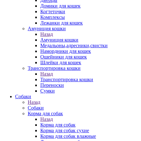
Дверцы
Домики для кошек
Когтеточки
Комплексы
Лежанки для кошек
Амуниция кошки
Назад
Амуниция кошки
Медальоны,адресники,свистки
Намордники для кошек
Ошейники для кошек
Шлейки для кошек
Транспортировка кошки
Назад
Транспортировка кошки
Переноски
Сумки
Собаки
Назад
Собаки
Корма для собак
Назад
Корма для собак
Корма для собак сухие
Корма для собак влажные