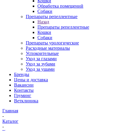
Кошки
Обработка помещений
Собаки
Препараты репеллентные
Назад
Препараты репеллентные
Кошки
Собаки
Препараты урологические
Расходные материалы
Успокоительные
Уход за глазами
Уход за зубами
Уход за ушами
Бренды
Цены и доставка
Вакансии
Контакты
Груминг
Ветклиника
Главная
-
Каталог
-