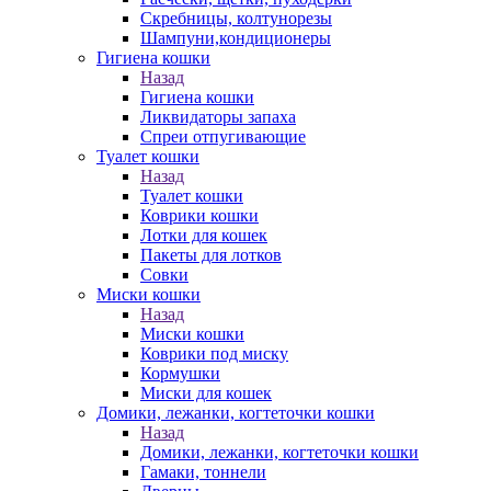
Скребницы, колтунорезы
Шампуни,кондиционеры
Гигиена кошки
Назад
Гигиена кошки
Ликвидаторы запаха
Спреи отпугивающие
Туалет кошки
Назад
Туалет кошки
Коврики кошки
Лотки для кошек
Пакеты для лотков
Совки
Миски кошки
Назад
Миски кошки
Коврики под миску
Кормушки
Миски для кошек
Домики, лежанки, когтеточки кошки
Назад
Домики, лежанки, когтеточки кошки
Гамаки, тоннели