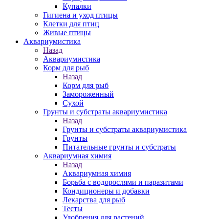
Купалки
Гигиена и уход птицы
Клетки для птиц
Живые птицы
Аквариумистика
Назад
Аквариумистика
Корм для рыб
Назад
Корм для рыб
Замороженный
Сухой
Грунты и субстраты аквариумистика
Назад
Грунты и субстраты аквариумистика
Грунты
Питательные грунты и субстраты
Аквариумная химия
Назад
Аквариумная химия
Борьба с водорослями и паразитами
Кондиционеры и добавки
Лекарства для рыб
Тесты
Удобрения для растений