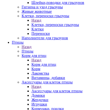
Шлейки,поводки для грызунов
Гигиена и уход грызуны
Живые животные
Клетки, переноски грызуны
Назад
Клетки, переноски грызуны
Клетки
Переноски
Наполнители для грызунов
Птицы
Назад
Птицы
Корм для птиц
Назад
Корм для птиц
Корм
Лакомства
Витамины, добавки
Аксессуары для клеток птицы
Назад
Аксессуары для клеток птицы
Домики
Жердочки
Игрушки
Кормушки, поилки