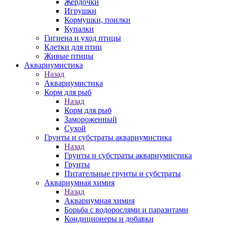
Жердочки
Игрушки
Кормушки, поилки
Купалки
Гигиена и уход птицы
Клетки для птиц
Живые птицы
Аквариумистика
Назад
Аквариумистика
Корм для рыб
Назад
Корм для рыб
Замороженный
Сухой
Грунты и субстраты аквариумистика
Назад
Грунты и субстраты аквариумистика
Грунты
Питательные грунты и субстраты
Аквариумная химия
Назад
Аквариумная химия
Борьба с водорослями и паразитами
Кондиционеры и добавки