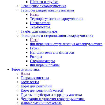
Шланги и трубки
Освещение аквариумистика
Терморегуляция аквариумистика
Назад
Терморегуляция аквариумистика
Нагреватели
Термометры
Тумбы для аквариумов
Фильтрация и стерилизация аквариумистика
Назад
Фильтрация и стерилизация аквариумистика
Губки
Наполнители для фильтров
Роторы
Стерилизаторы
Фильтры и помпы
Террариумистика
Назад
Террариумистика
Комплекты
Корм для рептилий
Корм для рептилий живой
Грунты и субстраты террариумистика
Декорации и укрытия террариумистика
Живые змеи и насекомые