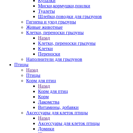
Купалки
Миски,кормушки,поилки
Туалеты
Шлейки,поводки для грызунов
Гигиена и уход грызуны
Живые животные
Клетки, переноски грызуны
Назад
Клетки, переноски грызуны
Клетки
Переноски
Наполнители для грызунов
Птицы
Назад
Птицы
Корм для птиц
Назад
Корм для птиц
Корм
Лакомства
Витамины, добавки
Аксессуары для клеток птицы
Назад
Аксессуары для клеток птицы
Домики