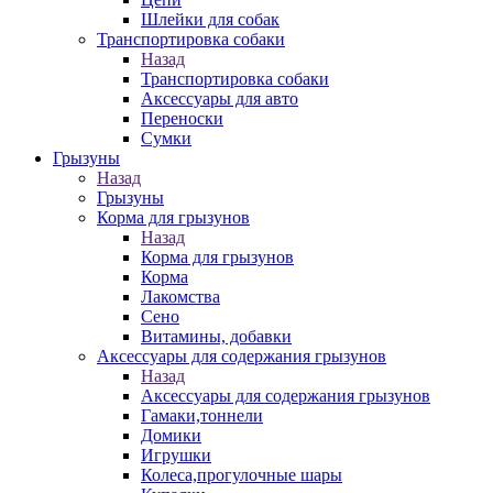
Шлейки для собак
Транспортировка собаки
Назад
Транспортировка собаки
Аксессуары для авто
Переноски
Сумки
Грызуны
Назад
Грызуны
Корма для грызунов
Назад
Корма для грызунов
Корма
Лакомства
Сено
Витамины, добавки
Аксессуары для содержания грызунов
Назад
Аксессуары для содержания грызунов
Гамаки,тоннели
Домики
Игрушки
Колеса,прогулочные шары