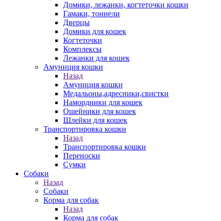
Домики, лежанки, когтеточки кошки
Гамаки, тоннели
Дверцы
Домики для кошек
Когтеточки
Комплексы
Лежанки для кошек
Амуниция кошки
Назад
Амуниция кошки
Медальоны,адресники,свистки
Намордники для кошек
Ошейники для кошек
Шлейки для кошек
Транспортировка кошки
Назад
Транспортировка кошки
Переноски
Сумки
Собаки
Назад
Собаки
Корма для собак
Назад
Корма для собак