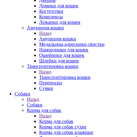
Дверцы
Домики для кошек
Когтеточки
Комплексы
Лежанки для кошек
Амуниция кошки
Назад
Амуниция кошки
Медальоны,адресники,свистки
Намордники для кошек
Ошейники для кошек
Шлейки для кошек
Транспортировка кошки
Назад
Транспортировка кошки
Переноски
Сумки
Собаки
Назад
Собаки
Корма для собак
Назад
Корма для собак
Корма для собак сухие
Корма для собак влажные