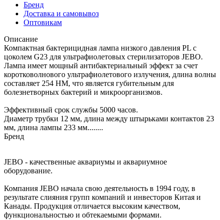
Бренд
Доставка и самовывоз
Оптовикам
Описание
Компактная бактерицидная лампа низкого давления PL с
цоколем G23 для ультрафиолетовых стерилизаторов JEBO.
Лампа имеет мощный антибактериальный эффект за счет
коротковолнового ультрафиолетового излучения, длина волны
составляет 254 НМ, что является губительным для
болезнетворных бактерий и микроорганизмов.
Эффективный срок службы 5000 часов.
Диаметр трубки 12 мм, длина между штырьками контактов 23
мм, длина лампы 233 мм........
Бренд
JEBO - качественные аквариумы и аквариумное
оборудование.
Компания JEBO начала свою деятельность в 1994 году, в
результате слияния групп компаний и инвесторов Китая и
Канады. Продукция отличается высоким качеством,
функциональностью и обтекаемыми формами.