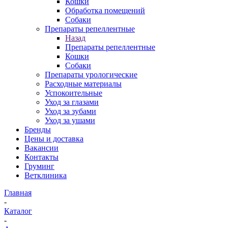
Кошки
Обработка помещений
Собаки
Препараты репеллентные
Назад
Препараты репеллентные
Кошки
Собаки
Препараты урологические
Расходные материалы
Успокоительные
Уход за глазами
Уход за зубами
Уход за ушами
Бренды
Цены и доставка
Вакансии
Контакты
Груминг
Ветклиника
Главная
-
Каталог
-