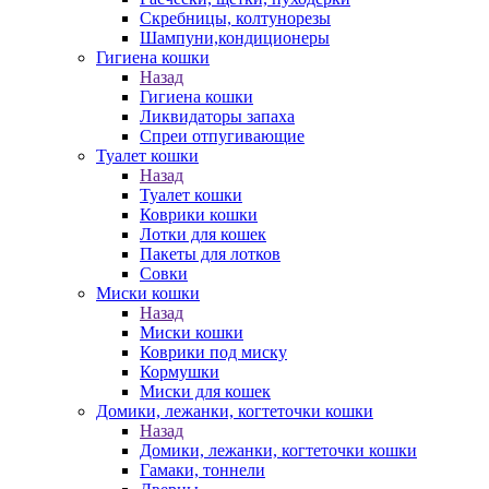
Скребницы, колтунорезы
Шампуни,кондиционеры
Гигиена кошки
Назад
Гигиена кошки
Ликвидаторы запаха
Спреи отпугивающие
Туалет кошки
Назад
Туалет кошки
Коврики кошки
Лотки для кошек
Пакеты для лотков
Совки
Миски кошки
Назад
Миски кошки
Коврики под миску
Кормушки
Миски для кошек
Домики, лежанки, когтеточки кошки
Назад
Домики, лежанки, когтеточки кошки
Гамаки, тоннели