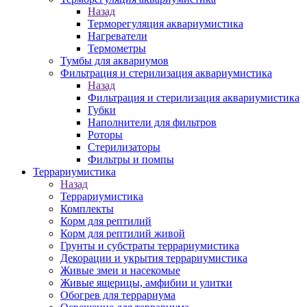
Назад
Терморегуляция аквариумистика
Нагреватели
Термометры
Тумбы для аквариумов
Фильтрация и стерилизация аквариумистика
Назад
Фильтрация и стерилизация аквариумистика
Губки
Наполнители для фильтров
Роторы
Стерилизаторы
Фильтры и помпы
Террариумистика
Назад
Террариумистика
Комплекты
Корм для рептилий
Корм для рептилий живой
Грунты и субстраты террариумистика
Декорации и укрытия террариумистика
Живые змеи и насекомые
Живые ящерицы, амфибии и улитки
Обогрев для террариума