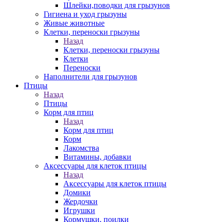
Шлейки,поводки для грызунов
Гигиена и уход грызуны
Живые животные
Клетки, переноски грызуны
Назад
Клетки, переноски грызуны
Клетки
Переноски
Наполнители для грызунов
Птицы
Назад
Птицы
Корм для птиц
Назад
Корм для птиц
Корм
Лакомства
Витамины, добавки
Аксессуары для клеток птицы
Назад
Аксессуары для клеток птицы
Домики
Жердочки
Игрушки
Кормушки, поилки