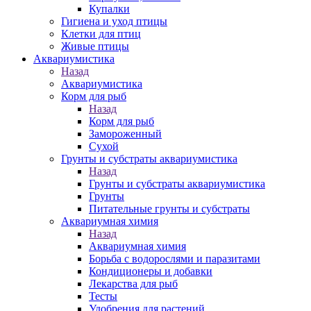
Купалки
Гигиена и уход птицы
Клетки для птиц
Живые птицы
Аквариумистика
Назад
Аквариумистика
Корм для рыб
Назад
Корм для рыб
Замороженный
Сухой
Грунты и субстраты аквариумистика
Назад
Грунты и субстраты аквариумистика
Грунты
Питательные грунты и субстраты
Аквариумная химия
Назад
Аквариумная химия
Борьба с водорослями и паразитами
Кондиционеры и добавки
Лекарства для рыб
Тесты
Удобрения для растений