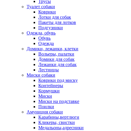
Трусы
Туалет собаки
Коврики
Лотки для собак
Пакеты для лотков
Подгузники
Одежда, обувь
Обувь
Одежда
Домики, лежанки, клетки
Вольеры, палатки
Домики для собак
Лежанки для собак
Лестницы
Миски собаки
Коврики под миску
Контейнеры
Кормушки
Миски
Миски на подставке
Поилки
Амуниция собаки
Карабины,вертлюги
Кликеры, свистки
Медальоны,адресники