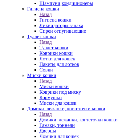
Шампуни,кондиционеры
Гигиена кошки
Назад
Гигиена кошки
Ликвидаторы запаха
Спреи отпугивающие
Туалет кошки
Назад
Туалет кошки
Коврики кошки
Лотки для кошек
Пакеты для лотков
Совки
Миски кошки
Назад
Миски кошки
Коврики под миску
Кормушки
Миски для кошек
Домики, лежанки, когтеточки кошки
Назад
Домики, лежанки, когтеточки кошки
Гамаки, тоннели
Дверцы
Домики для кошек