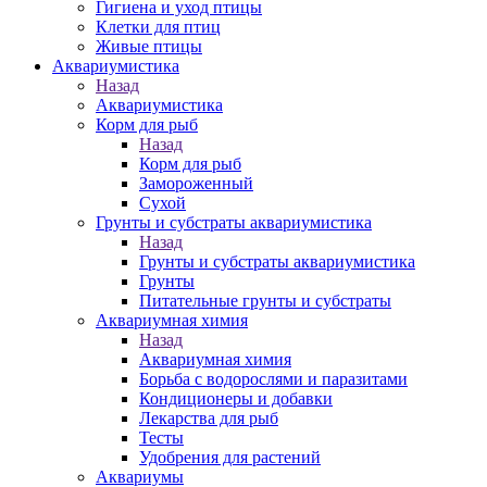
Гигиена и уход птицы
Клетки для птиц
Живые птицы
Аквариумистика
Назад
Аквариумистика
Корм для рыб
Назад
Корм для рыб
Замороженный
Сухой
Грунты и субстраты аквариумистика
Назад
Грунты и субстраты аквариумистика
Грунты
Питательные грунты и субстраты
Аквариумная химия
Назад
Аквариумная химия
Борьба с водорослями и паразитами
Кондиционеры и добавки
Лекарства для рыб
Тесты
Удобрения для растений
Аквариумы