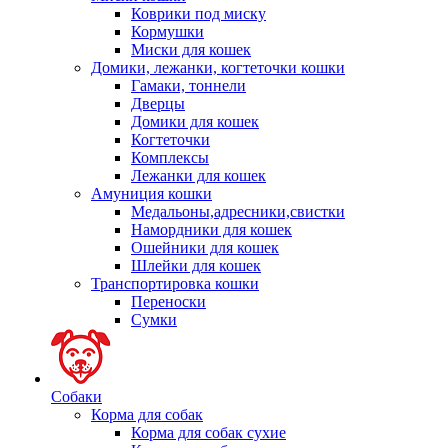
Коврики под миску
Кормушки
Миски для кошек
Домики, лежанки, когтеточки кошки
Гамаки, тоннели
Дверцы
Домики для кошек
Когтеточки
Комплексы
Лежанки для кошек
Амуниция кошки
Медальоны,адресники,свистки
Намордники для кошек
Ошейники для кошек
Шлейки для кошек
Транспортировка кошки
Переноски
Сумки
Собаки
Корма для собак
Корма для собак сухие