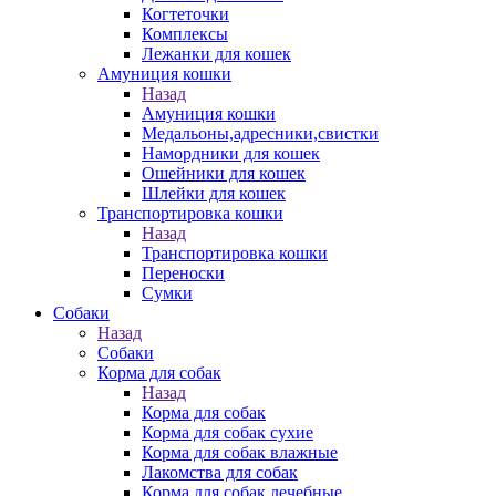
Когтеточки
Комплексы
Лежанки для кошек
Амуниция кошки
Назад
Амуниция кошки
Медальоны,адресники,свистки
Намордники для кошек
Ошейники для кошек
Шлейки для кошек
Транспортировка кошки
Назад
Транспортировка кошки
Переноски
Сумки
Собаки
Назад
Собаки
Корма для собак
Назад
Корма для собак
Корма для собак сухие
Корма для собак влажные
Лакомства для собак
Корма для собак лечебные