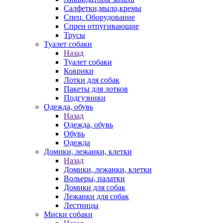
Салфетки,мыло,кремы
Спец. Оборудование
Спреи отпугивающие
Трусы
Туалет собаки
Назад
Туалет собаки
Коврики
Лотки для собак
Пакеты для лотков
Подгузники
Одежда, обувь
Назад
Одежда, обувь
Обувь
Одежда
Домики, лежанки, клетки
Назад
Домики, лежанки, клетки
Вольеры, палатки
Домики для собак
Лежанки для собак
Лестницы
Миски собаки