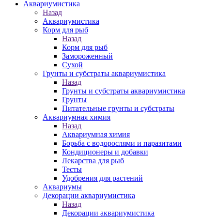
Аквариумистика
Назад
Аквариумистика
Корм для рыб
Назад
Корм для рыб
Замороженный
Сухой
Грунты и субстраты аквариумистика
Назад
Грунты и субстраты аквариумистика
Грунты
Питательные грунты и субстраты
Аквариумная химия
Назад
Аквариумная химия
Борьба с водорослями и паразитами
Кондиционеры и добавки
Лекарства для рыб
Тесты
Удобрения для растений
Аквариумы
Декорации аквариумистика
Назад
Декорации аквариумистика