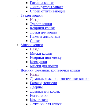
Гигиена кошки
Ликвидаторы запаха
Спреи отпугивающие
Туалет кошки
Назад
Туалет кошки
Коврики кошки
Лотки для кошек
Пакеты для лотков
Совки
Миски кошки
Назад
Миски кошки
Коврики под миску
Кормушки
Миски для кошек
Домики, лежанки, когтеточки кошки
Назад
Домики, лежанки, когтеточки кошки
Гамаки, тоннели
Дверцы
Домики для кошек
Когтеточки
Комплексы
Лежанки для кошек