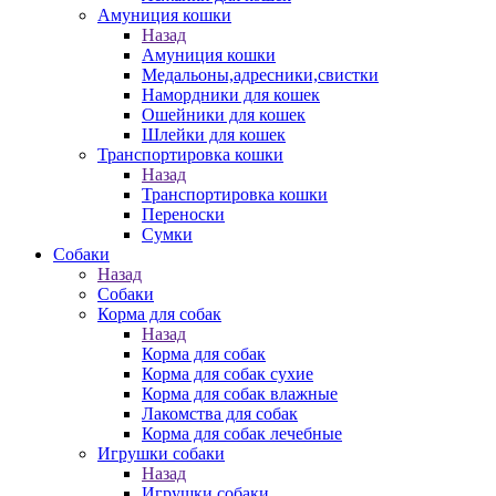
Амуниция кошки
Назад
Амуниция кошки
Медальоны,адресники,свистки
Намордники для кошек
Ошейники для кошек
Шлейки для кошек
Транспортировка кошки
Назад
Транспортировка кошки
Переноски
Сумки
Собаки
Назад
Собаки
Корма для собак
Назад
Корма для собак
Корма для собак сухие
Корма для собак влажные
Лакомства для собак
Корма для собак лечебные
Игрушки собаки
Назад
Игрушки собаки