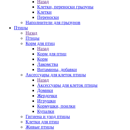
Назад
Клетки, переноски грызуны
Клетки
Переноски
Наполнители для грызунов
Птицы
Назад
Птицы
Корм для птиц
Назад
Корм для птиц
Корм
Лакомства
Витамины, добавки
Аксессуары для клеток птицы
Назад
Аксессуары для клеток птицы
Домики
Жердочки
Игрушки
Кормушки, поилки
Купалки
Гигиена и уход птицы
Клетки для птиц
Живые птицы