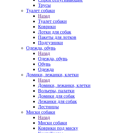
Трусы
Туалет собаки
Назад
Туалет собаки
Коврики
Лотки для собак
Пакеты для лотков
Подгузники
Одежда, обувь
Назад
Одежда, обувь
Обувь
Одежда
Домики, лежанки, клетки
Назад
Домики, лежанки, клетки
Вольеры, палатки
Домики для собак
Лежанки для собак
Лестницы
Миски собаки
Назад
Миски собаки
Коврики под миску