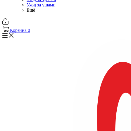
Уход за ушами
Ещё
Корзина
0