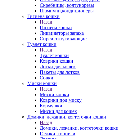
Скребницы, колтунорезы
Шампуни,кондиционеры
Гигиена кошки
Назад
Гигиена кошки
Ликвидаторы запаха
Спреи отпугивающие
Туалет кошки
Назад
Туалет кошки
Коврики кошки
Лотки для кошек
Пакеты для лотков
Совки
Миски кошки
Назад
Миски кошки
Коврики под миску
Кормушки
Миски для кошек
Домики, лежанки, когтеточки кошки
Назад
Домики, лежанки, когтеточки кошки
Гамаки, тоннели