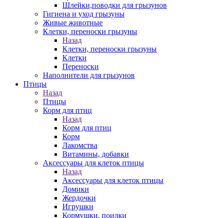
Шлейки,поводки для грызунов
Гигиена и уход грызуны
Живые животные
Клетки, переноски грызуны
Назад
Клетки, переноски грызуны
Клетки
Переноски
Наполнители для грызунов
Птицы
Назад
Птицы
Корм для птиц
Назад
Корм для птиц
Корм
Лакомства
Витамины, добавки
Аксессуары для клеток птицы
Назад
Аксессуары для клеток птицы
Домики
Жердочки
Игрушки
Кормушки, поилки