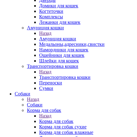
Дверцы
Домики для кошек
Когтеточки
Комплексы
Лежанки для кошек
Амуниция кошки
Назад
Амуниция кошки
Медальоны,адресники,свистки
Намордники для кошек
Ошейники для кошек
Шлейки для кошек
Транспортировка кошки
Назад
Транспортировка кошки
Переноски
Сумки
Собаки
Назад
Собаки
Корма для собак
Назад
Корма для собак
Корма для собак сухие
Корма для собак влажные