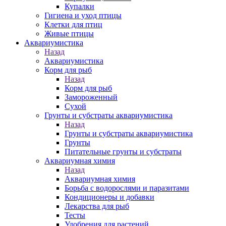
Купалки
Гигиена и уход птицы
Клетки для птиц
Живые птицы
Аквариумистика
Назад
Аквариумистика
Корм для рыб
Назад
Корм для рыб
Замороженный
Сухой
Грунты и субстраты аквариумистика
Назад
Грунты и субстраты аквариумистика
Грунты
Питательные грунты и субстраты
Аквариумная химия
Назад
Аквариумная химия
Борьба с водорослями и паразитами
Кондиционеры и добавки
Лекарства для рыб
Тесты
Удобрения для растений