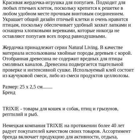
Красивая жердочка-игрушка для попугаев. Подходит для
любых птичьих клеток, поскольку крепится к решетке в
любом удобном месте прочным винтовым соединением.
Украшает общий дизайн птичьей клетки и очень нравится
птицам, поскольку обеспечивает удобный захват лапками и
оснащена хлопковыми веревками, которые никогда не
оставляют попугаев всех пород равнодушными.
Жердочка принадлежит серии Natural Living. В качестве
материала использованы хвойные породы деревьев с корой.
Отобранная древесина не содержит вредных для птицы
смоляных каналов. Древесина подвергается тщательной
проверке и интенсивной сушке. Используемый клей состоит
из каучуковой смеси, либо из смеси продуктов целлюлозы.
Размер: 25 х 2,5 см........
Бренд
TRIXIE - товары для кошек и собак, птиц и грызунов,
рептилий и рыб.
Немецкая компания TRIXIE на протяжении более 40 лет
радует покупателей качеством своих товаров. Ассортимент
бренда включает продукцию для активности, отдыха,