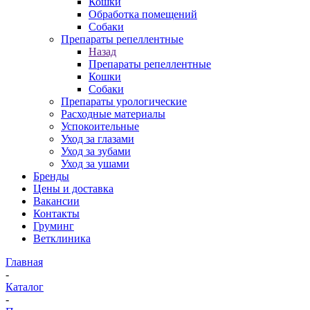
Кошки
Обработка помещений
Собаки
Препараты репеллентные
Назад
Препараты репеллентные
Кошки
Собаки
Препараты урологические
Расходные материалы
Успокоительные
Уход за глазами
Уход за зубами
Уход за ушами
Бренды
Цены и доставка
Вакансии
Контакты
Груминг
Ветклиника
Главная
-
Каталог
-