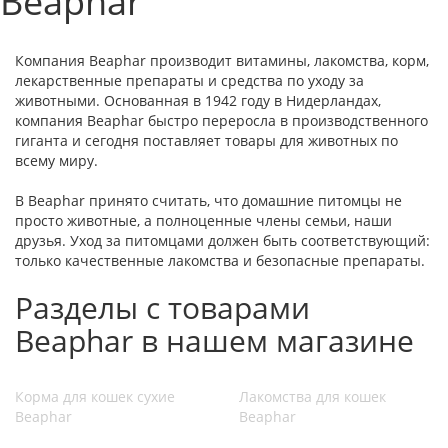
Beaphar
Компания Beaphar производит витамины, лакомства, корм,
лекарственные препараты и средства по уходу за
животными. Основанная в 1942 году в Нидерландах,
компания Beaphar быстро переросла в производственного
гиганта и сегодня поставляет товары для животных по
всему миру.
В Beaphar принято считать, что домашние питомцы не
просто животные, а полноценные члены семьи, наши
друзья. Уход за питомцами должен быть соответствующий:
только качественные лакомства и безопасные препараты.
Разделы с товарами
Beaphar в нашем магазине
Корма для кошек сухие
Лакомства для кошек
Beaphar
Beaphar