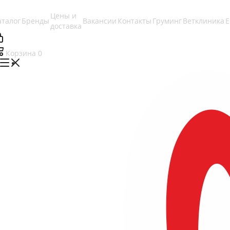
Цены и
аталог
Бренды
Вакансии
Контакты
Груминг
Ветклиника
доставка
Корзина
0