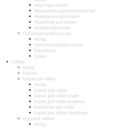
Амуниция кошки
Медальоны,адресники,свистки
Намордники для кошек
Ошейники для кошек
Шлейки для кошек
Транспортировка кошки
Назад
Транспортировка кошки
Переноски
Сумки
Собаки
Назад
Собаки
Корма для собак
Назад
Корма для собак
Корма для собак сухие
Корма для собак влажные
Лакомства для собак
Корма для собак лечебные
Игрушки собаки
Назад