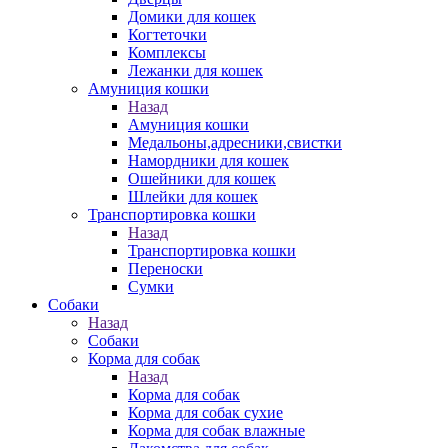
Домики для кошек
Когтеточки
Комплексы
Лежанки для кошек
Амуниция кошки
Назад
Амуниция кошки
Медальоны,адресники,свистки
Намордники для кошек
Ошейники для кошек
Шлейки для кошек
Транспортировка кошки
Назад
Транспортировка кошки
Переноски
Сумки
Собаки
Назад
Собаки
Корма для собак
Назад
Корма для собак
Корма для собак сухие
Корма для собак влажные