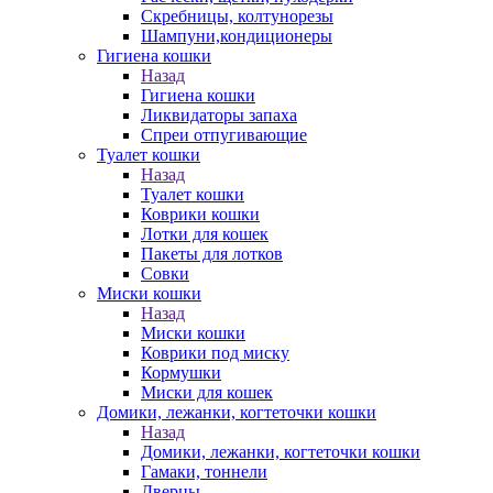
Скребницы, колтунорезы
Шампуни,кондиционеры
Гигиена кошки
Назад
Гигиена кошки
Ликвидаторы запаха
Спреи отпугивающие
Туалет кошки
Назад
Туалет кошки
Коврики кошки
Лотки для кошек
Пакеты для лотков
Совки
Миски кошки
Назад
Миски кошки
Коврики под миску
Кормушки
Миски для кошек
Домики, лежанки, когтеточки кошки
Назад
Домики, лежанки, когтеточки кошки
Гамаки, тоннели
Дверцы