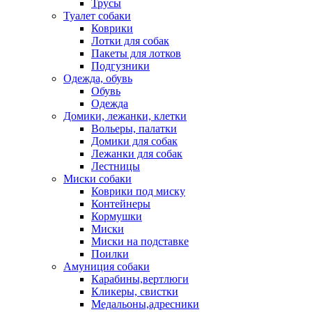
Трусы
Туалет собаки
Коврики
Лотки для собак
Пакеты для лотков
Подгузники
Одежда, обувь
Обувь
Одежда
Домики, лежанки, клетки
Вольеры, палатки
Домики для собак
Лежанки для собак
Лестницы
Миски собаки
Коврики под миску
Контейнеры
Кормушки
Миски
Миски на подставке
Поилки
Амуниция собаки
Карабины,вертлюги
Кликеры, свистки
Медальоны,адресники