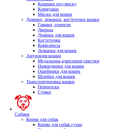
Коврики под миску
Кормушки
Миски для кошек
Домики, лежанки, когтеточки кошки
Гамаки, тоннели
Дверцы
Домики для кошек
Когтеточки
Комплексы
Лежанки для кошек
Амуниция кошки
Медальоны,адресники,свистки
Намордники для кошек
Ошейники для кошек
Шлейки для кошек
Транспортировка кошки
Переноски
Сумки
Собаки
Корма для собак
Корма для собак сухие