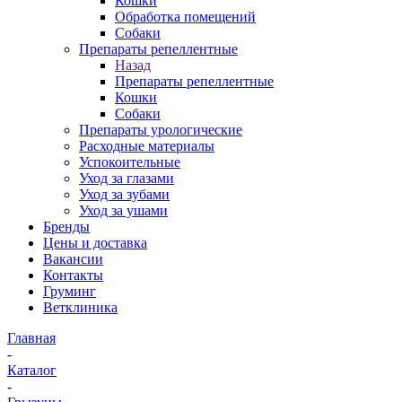
Кошки
Обработка помещений
Собаки
Препараты репеллентные
Назад
Препараты репеллентные
Кошки
Собаки
Препараты урологические
Расходные материалы
Успокоительные
Уход за глазами
Уход за зубами
Уход за ушами
Бренды
Цены и доставка
Вакансии
Контакты
Груминг
Ветклиника
Главная
-
Каталог
-