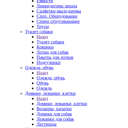
Емкости
Ликвидаторы запаха
Салфетки,мыло,кремы
Спец. Оборудование
Спреи отпугивающие
Трусы
Туалет собаки
Назад
Туалет собаки
Коврики
Лотки для собак
Пакеты для лотков
Подгузники
Одежда, обувь
Назад
Одежда, обувь
Обувь
Одежда
Домики, лежанки, клетки
Назад
Домики, лежанки, клетки
Вольеры, палатки
Домики для собак
Лежанки для собак
Лестницы