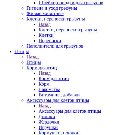
Шлейки,поводки для грызунов
Гигиена и уход грызуны
Живые животные
Клетки, переноски грызуны
Назад
Клетки, переноски грызуны
Клетки
Переноски
Наполнители для грызунов
Птицы
Назад
Птицы
Корм для птиц
Назад
Корм для птиц
Корм
Лакомства
Витамины, добавки
Аксессуары для клеток птицы
Назад
Аксессуары для клеток птицы
Домики
Жердочки
Игрушки
Кормушки, поилки