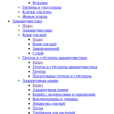
Купалки
Гигиена и уход птицы
Клетки для птиц
Живые птицы
Аквариумистика
Назад
Аквариумистика
Корм для рыб
Назад
Корм для рыб
Замороженный
Сухой
Грунты и субстраты аквариумистика
Назад
Грунты и субстраты аквариумистика
Грунты
Питательные грунты и субстраты
Аквариумная химия
Назад
Аквариумная химия
Борьба с водорослями и паразитами
Кондиционеры и добавки
Лекарства для рыб
Тесты
Удобрения для растений