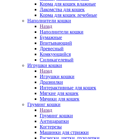
Корма для кошек влажные
Лакомства для кошек
Корма для кошек лечебные
Наполнители кошки
Назад
Наполнители кошки
Бумажные
Впитывающий
Древесный
Комкующийся
Силикагелевый
Игрушки кошки
Назад
Игрушки кошки
Дразнилки
Интерактивные для кошек
Мягкие для кошек
Мячики для кошек
Груминг кошки
Назад
Груминг кошки
Антицарапки
Когтерезы
Машинки для стрижки
Расчески, щетки, пуходерки