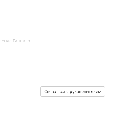
ренда Fauna int
Связаться с руководителем