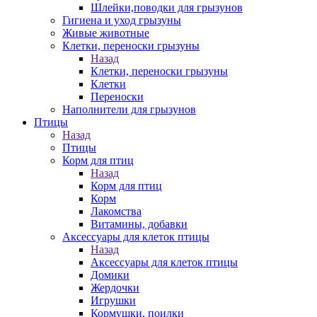
Шлейки,поводки для грызунов
Гигиена и уход грызуны
Живые животные
Клетки, переноски грызуны
Назад
Клетки, переноски грызуны
Клетки
Переноски
Наполнители для грызунов
Птицы
Назад
Птицы
Корм для птиц
Назад
Корм для птиц
Корм
Лакомства
Витамины, добавки
Аксессуары для клеток птицы
Назад
Аксессуары для клеток птицы
Домики
Жердочки
Игрушки
Кормушки, поилки