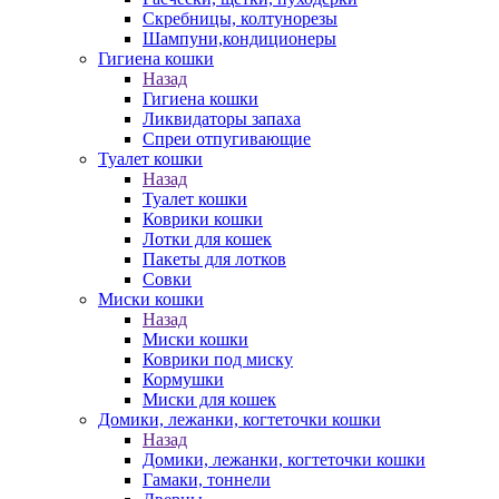
Скребницы, колтунорезы
Шампуни,кондиционеры
Гигиена кошки
Назад
Гигиена кошки
Ликвидаторы запаха
Спреи отпугивающие
Туалет кошки
Назад
Туалет кошки
Коврики кошки
Лотки для кошек
Пакеты для лотков
Совки
Миски кошки
Назад
Миски кошки
Коврики под миску
Кормушки
Миски для кошек
Домики, лежанки, когтеточки кошки
Назад
Домики, лежанки, когтеточки кошки
Гамаки, тоннели