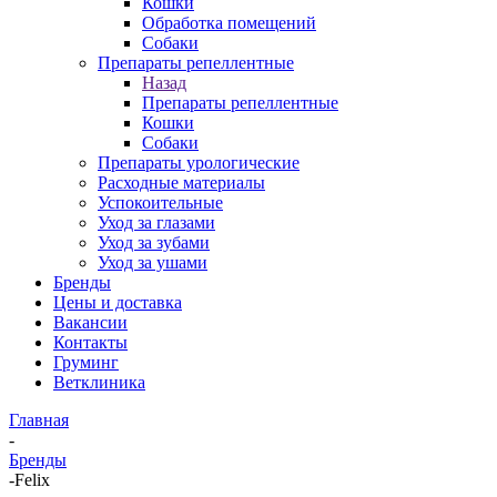
Кошки
Обработка помещений
Собаки
Препараты репеллентные
Назад
Препараты репеллентные
Кошки
Собаки
Препараты урологические
Расходные материалы
Успокоительные
Уход за глазами
Уход за зубами
Уход за ушами
Бренды
Цены и доставка
Вакансии
Контакты
Груминг
Ветклиника
Главная
-
Бренды
-
Felix