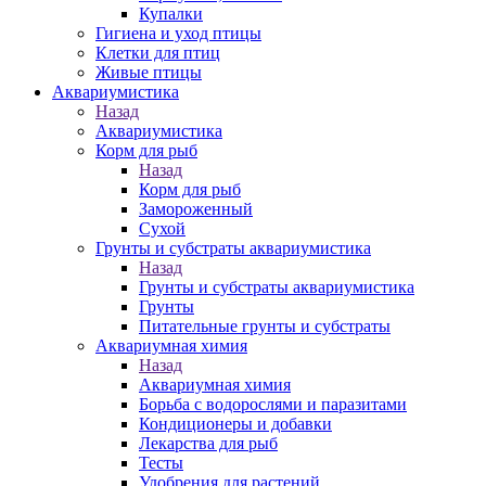
Купалки
Гигиена и уход птицы
Клетки для птиц
Живые птицы
Аквариумистика
Назад
Аквариумистика
Корм для рыб
Назад
Корм для рыб
Замороженный
Сухой
Грунты и субстраты аквариумистика
Назад
Грунты и субстраты аквариумистика
Грунты
Питательные грунты и субстраты
Аквариумная химия
Назад
Аквариумная химия
Борьба с водорослями и паразитами
Кондиционеры и добавки
Лекарства для рыб
Тесты
Удобрения для растений