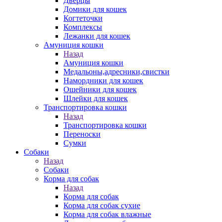
Дверцы
Домики для кошек
Когтеточки
Комплексы
Лежанки для кошек
Амуниция кошки
Назад
Амуниция кошки
Медальоны,адресники,свистки
Намордники для кошек
Ошейники для кошек
Шлейки для кошек
Транспортировка кошки
Назад
Транспортировка кошки
Переноски
Сумки
Собаки
Назад
Собаки
Корма для собак
Назад
Корма для собак
Корма для собак сухие
Корма для собак влажные