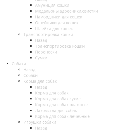
Амуниция кошки
Медальоны,адресники,свистки
Намордники для кошек
Ошейники для кошек
Шлейки для кошек
Транспортировка кошки
Назад
Транспортировка кошки
Переноски
Сумки
Собаки
Назад
Собаки
Корма для собак
Назад
Корма для собак
Корма для собак сухие
Корма для собак влажные
Лакомства для собак
Корма для собак лечебные
Игрушки собаки
Назад