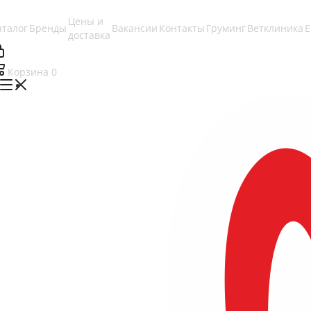
Цены и
аталог
Бренды
Вакансии
Контакты
Груминг
Ветклиника
доставка
Корзина
0