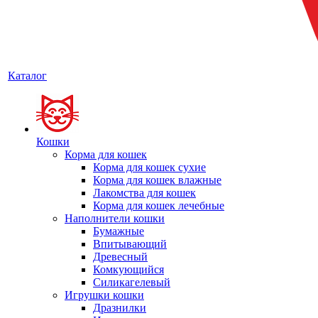
Каталог
Кошки
Корма для кошек
Корма для кошек сухие
Корма для кошек влажные
Лакомства для кошек
Корма для кошек лечебные
Наполнители кошки
Бумажные
Впитывающий
Древесный
Комкующийся
Силикагелевый
Игрушки кошки
Дразнилки