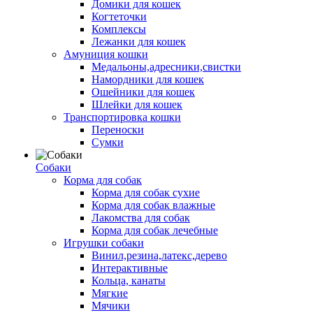
Домики для кошек
Когтеточки
Комплексы
Лежанки для кошек
Амуниция кошки
Медальоны,адресники,свистки
Намордники для кошек
Ошейники для кошек
Шлейки для кошек
Транспортировка кошки
Переноски
Сумки
Собаки
Корма для собак
Корма для собак сухие
Корма для собак влажные
Лакомства для собак
Корма для собак лечебные
Игрушки собаки
Винил,резина,латекс,дерево
Интерактивные
Кольца, канаты
Мягкие
Мячики