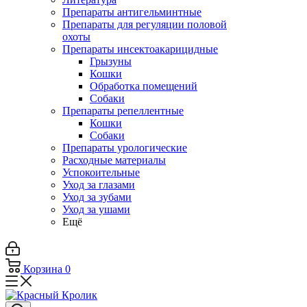
Препараты антигельминтные
Препараты для регуляции половой
охоты
Препараты инсектоакарицидные
Грызуны
Кошки
Обработка помещений
Собаки
Препараты репеллентные
Кошки
Собаки
Препараты урологические
Расходные материалы
Успокоительные
Уход за глазами
Уход за зубами
Уход за ушами
Ещё
Корзина
0