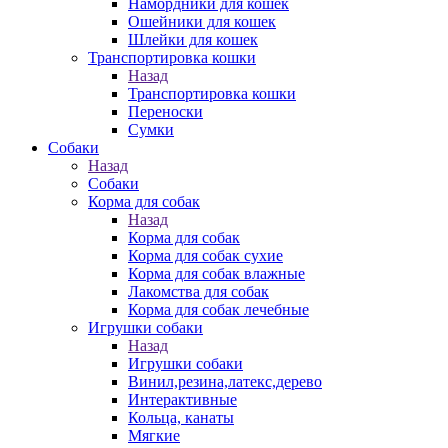
Намордники для кошек
Ошейники для кошек
Шлейки для кошек
Транспортировка кошки
Назад
Транспортировка кошки
Переноски
Сумки
Собаки
Назад
Собаки
Корма для собак
Назад
Корма для собак
Корма для собак сухие
Корма для собак влажные
Лакомства для собак
Корма для собак лечебные
Игрушки собаки
Назад
Игрушки собаки
Винил,резина,латекс,дерево
Интерактивные
Кольца, канаты
Мягкие