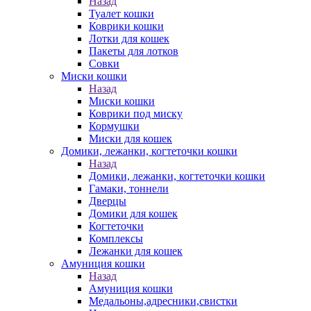
Назад
Туалет кошки
Коврики кошки
Лотки для кошек
Пакеты для лотков
Совки
Миски кошки
Назад
Миски кошки
Коврики под миску
Кормушки
Миски для кошек
Домики, лежанки, когтеточки кошки
Назад
Домики, лежанки, когтеточки кошки
Гамаки, тоннели
Дверцы
Домики для кошек
Когтеточки
Комплексы
Лежанки для кошек
Амуниция кошки
Назад
Амуниция кошки
Медальоны,адресники,свистки