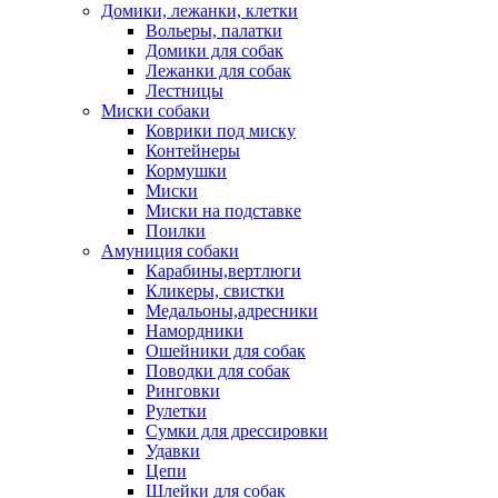
Домики, лежанки, клетки
Вольеры, палатки
Домики для собак
Лежанки для собак
Лестницы
Миски собаки
Коврики под миску
Контейнеры
Кормушки
Миски
Миски на подставке
Поилки
Амуниция собаки
Карабины,вертлюги
Кликеры, свистки
Медальоны,адресники
Намордники
Ошейники для собак
Поводки для собак
Ринговки
Рулетки
Сумки для дрессировки
Удавки
Цепи
Шлейки для собак