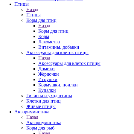
Птицы
Назад
Птицы
Корм для птиц
Назад
Корм для птиц
Корм
Лакомства
Витамины, добавки
Аксессуары для клеток птицы
Назад
Аксессуары для клеток птицы
Домики
Жердочки
Игрушки
Кормушки, поилки
Купалки
Гигиена и уход птицы
Клетки для птиц
Живые птицы
Аквариумистика
Назад
Аквариумистика
Корм для рыб
Назад