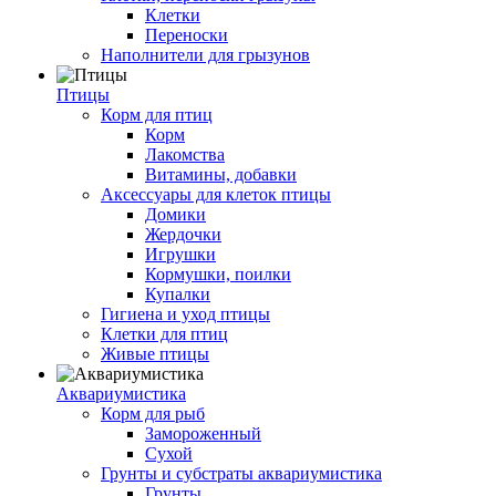
Клетки
Переноски
Наполнители для грызунов
Птицы
Корм для птиц
Корм
Лакомства
Витамины, добавки
Аксессуары для клеток птицы
Домики
Жердочки
Игрушки
Кормушки, поилки
Купалки
Гигиена и уход птицы
Клетки для птиц
Живые птицы
Аквариумистика
Корм для рыб
Замороженный
Сухой
Грунты и субстраты аквариумистика
Грунты