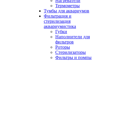
Нагреватели
Термометры
Тумбы для аквариумов
Фильтрация и
стерилизация
аквариумистика
Губки
Наполнители для
фильтров
Роторы
Стерилизаторы
Фильтры и помпы