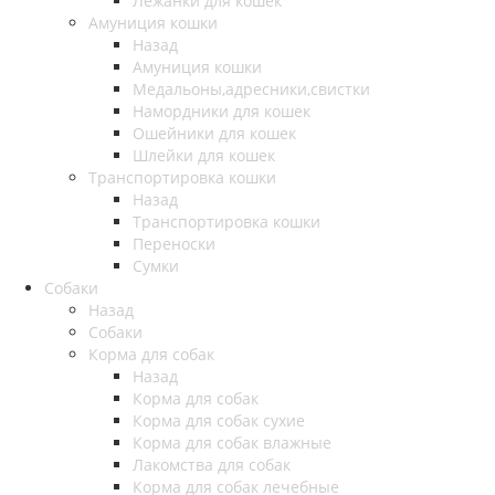
Лежанки для кошек
Амуниция кошки
Назад
Амуниция кошки
Медальоны,адресники,свистки
Намордники для кошек
Ошейники для кошек
Шлейки для кошек
Транспортировка кошки
Назад
Транспортировка кошки
Переноски
Сумки
Собаки
Назад
Собаки
Корма для собак
Назад
Корма для собак
Корма для собак сухие
Корма для собак влажные
Лакомства для собак
Корма для собак лечебные