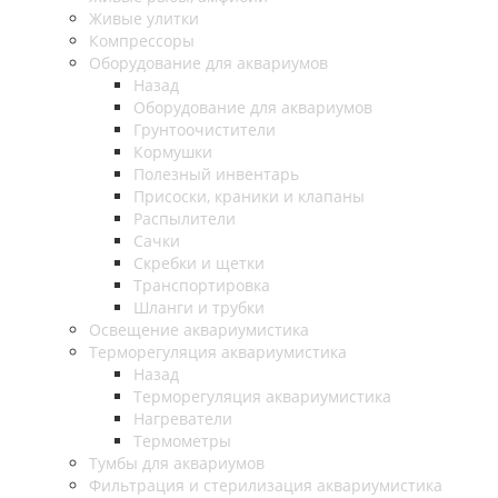
Живые улитки
Компрессоры
Оборудование для аквариумов
Назад
Оборудование для аквариумов
Грунтоочистители
Кормушки
Полезный инвентарь
Присоски, краники и клапаны
Распылители
Сачки
Скребки и щетки
Транспортировка
Шланги и трубки
Освещение аквариумистика
Терморегуляция аквариумистика
Назад
Терморегуляция аквариумистика
Нагреватели
Термометры
Тумбы для аквариумов
Фильтрация и стерилизация аквариумистика