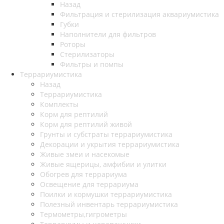
Назад
Фильтрация и стерилизация аквариумистика
Губки
Наполнители для фильтров
Роторы
Стерилизаторы
Фильтры и помпы
Террариумистика
Назад
Террариумистика
Комплекты
Корм для рептилий
Корм для рептилий живой
Грунты и субстраты террариумистика
Декорации и укрытия террариумистика
Живые змеи и насекомые
Живые ящерицы, амфибии и улитки
Обогрев для террариума
Освещение для террариума
Поилки и кормушки террариумистика
Полезный инвентарь террариумистика
Термометры,гигрометры