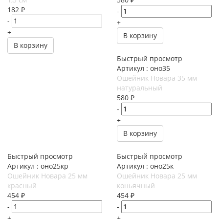
182
₽
-
-
+
+
В корзину
В корзину
Быстрый просмотр
Артикул : оно35
Ошейник Новара 35 мм
натуральный
580
₽
-
+
В корзину
Быстрый просмотр
Быстрый просмотр
Артикул : оно25кр
Артикул : оно25к
Ошейник Новара 25 мм
Ошейник Новара 25 мм
красный
коньячный
454
₽
454
₽
-
-
+
+