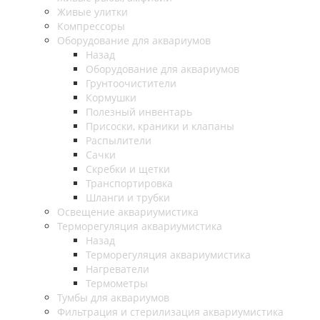
Живые улитки
Компрессоры
Оборудование для аквариумов
Назад
Оборудование для аквариумов
Грунтоочистители
Кормушки
Полезный инвентарь
Присоски, краники и клапаны
Распылители
Сачки
Скребки и щетки
Транспортировка
Шланги и трубки
Освещение аквариумистика
Терморегуляция аквариумистика
Назад
Терморегуляция аквариумистика
Нагреватели
Термометры
Тумбы для аквариумов
Фильтрация и стерилизация аквариумистика