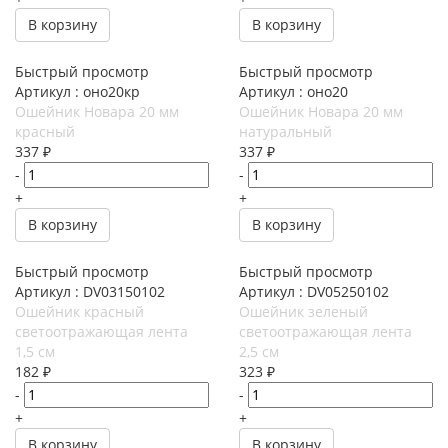
В корзину
В корзину
Быстрый просмотр
Быстрый просмотр
Артикул : оно20кр
Артикул : оно20
Ошейник Новара 20 мм
Ошейник Новара 20 мм
красный
натуральный
337
₽
337
₽
-
-
+
+
В корзину
В корзину
Быстрый просмотр
Быстрый просмотр
Артикул : DV03150102
Артикул : DV05250102
Ошейник красный
Ошейник зеленый
светоотражающая лента
светоотражающая лента
1,5 см
2,5 см
182
₽
323
₽
-
-
+
+
В корзину
В корзину