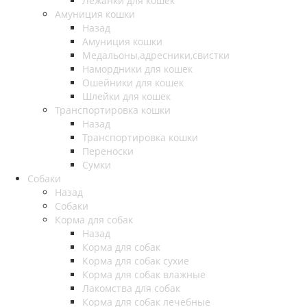
Лежанки для кошек
Амуниция кошки
Назад
Амуниция кошки
Медальоны,адресники,свистки
Намордники для кошек
Ошейники для кошек
Шлейки для кошек
Транспортировка кошки
Назад
Транспортировка кошки
Переноски
Сумки
Собаки
Назад
Собаки
Корма для собак
Назад
Корма для собак
Корма для собак сухие
Корма для собак влажные
Лакомства для собак
Корма для собак лечебные