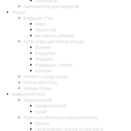
Переноски
Наполнители для грызунов
Птицы
Корм для птиц
Корм
Лакомства
Витамины, добавки
Аксессуары для клеток птицы
Домики
Жердочки
Игрушки
Кормушки, поилки
Купалки
Гигиена и уход птицы
Клетки для птиц
Живые птицы
Аквариумистика
Корм для рыб
Замороженный
Сухой
Грунты и субстраты аквариумистика
Грунты
Питательные грунты и субстраты