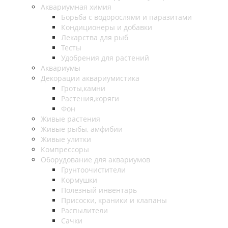
Аквариумная химия
Борьба с водорослями и паразитами
Кондиционеры и добавки
Лекарства для рыб
Тесты
Удобрения для растений
Аквариумы
Декорации аквариумистика
Гроты,камни
Растения,коряги
Фон
Живые растения
Живые рыбы, амфибии
Живые улитки
Компрессоры
Оборудование для аквариумов
Грунтоочистители
Кормушки
Полезный инвентарь
Присоски, краники и клапаны
Распылители
Сачки