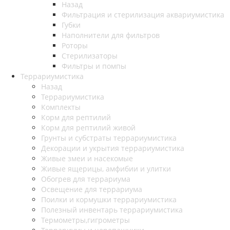
Назад
Фильтрация и стерилизация аквариумистика
Губки
Наполнители для фильтров
Роторы
Стерилизаторы
Фильтры и помпы
Террариумистика
Назад
Террариумистика
Комплекты
Корм для рептилий
Корм для рептилий живой
Грунты и субстраты террариумистика
Декорации и укрытия террариумистика
Живые змеи и насекомые
Живые ящерицы, амфибии и улитки
Обогрев для террариума
Освещение для террариума
Поилки и кормушки террариумистика
Полезный инвентарь террариумистика
Термометры,гигрометры