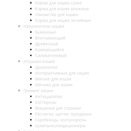
Корма для кошек сухие
Корма для кошек влажные
Лакомства для кошек
Корма для кошек лечебные
Наполнители кошки
Бумажные
Впитывающий
Древесный
Комкующийся
Силикагелевый
Игрушки кошки
Дразнилки
Интерактивные для кошек
Мягкие для кошек
Мячики для кошек
Груминг кошки
Антицарапки
Когтерезы
Машинки для стрижки
Расчески, щетки, пуходерки
Скребницы, колтунорезы
Шампуни,кондиционеры