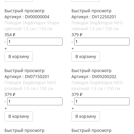
Быстрый просмотр
Быстрый просмотр
Артикул : DV00000004
Артикул : DV12250201
Поводок Dog&Vogue Shape
Поводок Dog&Vogue NEO
цветной 1,5 см / 150 см
черный 1,5 см / 150 см
354
₽
379
₽
-
-
+
+
В корзину
В корзину
Быстрый просмотр
Быстрый просмотр
Артикул : DV07150201
Артикул : DV09200202
Поводок Dog&Vogue NEO
Поводок Dog&Vogue NEO
розовый 1,5 см / 150 см
красный 1,5 см / 150 см
379
₽
379
₽
-
-
+
+
В корзину
В корзину
Быстрый просмотр
Быстрый просмотр