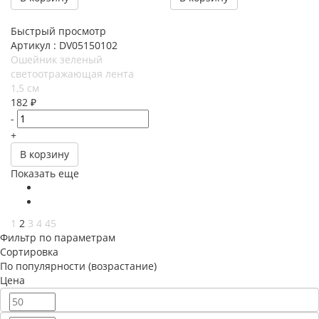
Быстрый просмотр
Артикул : DV05150102
Ошейник зеленый
светоотражающая лента
1,5 см
182
₽
-
+
В корзину
Показать еще
1
2
3
4
45
Фильтр по параметрам
Сортировка
По популярности (возрастание)
Цена