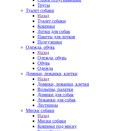
Трусы
Туалет собаки
Назад
Туалет собаки
Коврики
Лотки для собак
Пакеты для лотков
Подгузники
Одежда, обувь
Назад
Одежда, обувь
Обувь
Одежда
Домики, лежанки, клетки
Назад
Домики, лежанки, клетки
Вольеры, палатки
Домики для собак
Лежанки для собак
Лестницы
Миски собаки
Назад
Миски собаки
Коврики под миску