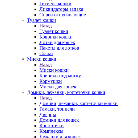
Гигиена кошки
Ликвидаторы запаха
Спреи отпугивающие
Туалет кошки
Назад
Туалет кошки
Коврики кошки
Лотки для кошек
Пакеты для лотков
Совки
Миски кошки
Назад
Миски кошки
Коврики под миску
Кормушки
Миски для кошек
Домики, лежанки, когтеточки кошки
Назад
Домики, лежанки, когтеточки кошки
Гамаки, тоннели
Дверцы
Домики для кошек
Когтеточки
Комплексы
Лежанки для кошек