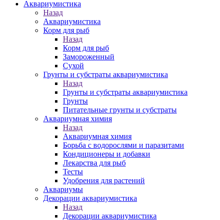
Аквариумистика
Назад
Аквариумистика
Корм для рыб
Назад
Корм для рыб
Замороженный
Сухой
Грунты и субстраты аквариумистика
Назад
Грунты и субстраты аквариумистика
Грунты
Питательные грунты и субстраты
Аквариумная химия
Назад
Аквариумная химия
Борьба с водорослями и паразитами
Кондиционеры и добавки
Лекарства для рыб
Тесты
Удобрения для растений
Аквариумы
Декорации аквариумистика
Назад
Декорации аквариумистика