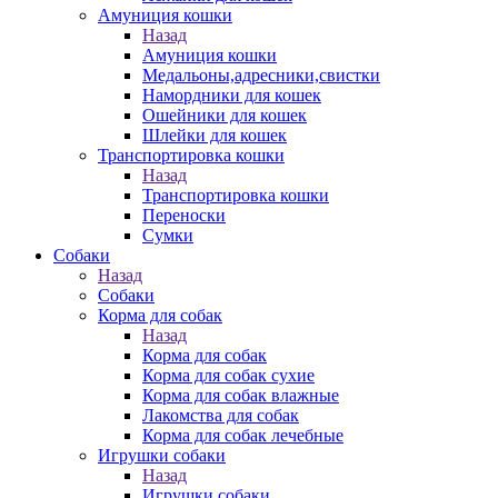
Амуниция кошки
Назад
Амуниция кошки
Медальоны,адресники,свистки
Намордники для кошек
Ошейники для кошек
Шлейки для кошек
Транспортировка кошки
Назад
Транспортировка кошки
Переноски
Сумки
Собаки
Назад
Собаки
Корма для собак
Назад
Корма для собак
Корма для собак сухие
Корма для собак влажные
Лакомства для собак
Корма для собак лечебные
Игрушки собаки
Назад
Игрушки собаки