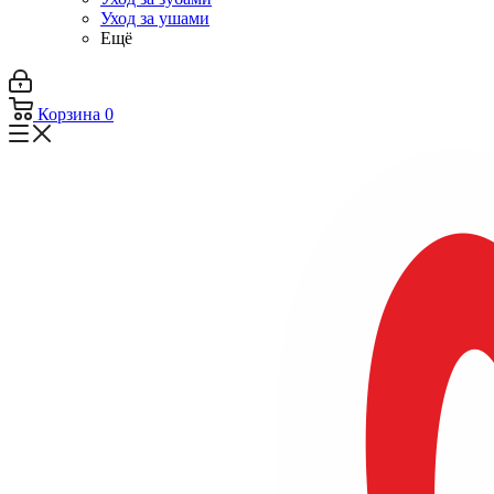
Уход за ушами
Ещё
Корзина
0