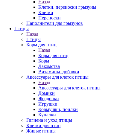
Назад
Клетки, переноски грызуны
Клетки
Переноски
Наполнители для грызунов
Птицы
Назад
Птицы
Корм для птиц
Назад
Корм для птиц
Корм
Лакомства
Витамины, добавки
Аксессуары для клеток птицы
Назад
Аксессуары для клеток птицы
Домики
Жердочки
Игрушки
Кормушки, поилки
Купалки
Гигиена и уход птицы
Клетки для птиц
Живые птицы