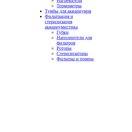
Нагреватели
Термометры
Тумбы для аквариумов
Фильтрация и
стерилизация
аквариумистика
Губки
Наполнители для
фильтров
Роторы
Стерилизаторы
Фильтры и помпы