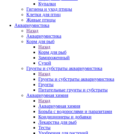
Купалки
Гигиена и уход птицы
Клетки для птиц
Живые птицы
Аквариумистика
Назад
Аквариумистика
Корм для рыб
Назад
Корм для рыб
Замороженный
Сухой
Грунты и субстраты аквариумистика
Назад
Грунты и субстраты аквариумистика
Грунты
Питательные грунты и субстраты
Аквариумная химия
Назад
Аквариумная химия
Борьба с водорослями и паразитами
Кондиционеры и добавки
Лекарства для рыб
Тесты
Удобрения для растений