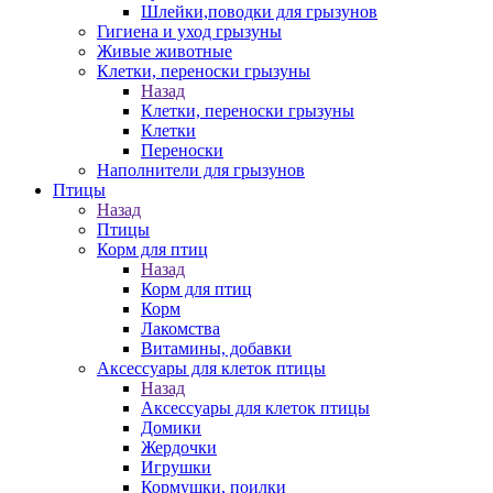
Шлейки,поводки для грызунов
Гигиена и уход грызуны
Живые животные
Клетки, переноски грызуны
Назад
Клетки, переноски грызуны
Клетки
Переноски
Наполнители для грызунов
Птицы
Назад
Птицы
Корм для птиц
Назад
Корм для птиц
Корм
Лакомства
Витамины, добавки
Аксессуары для клеток птицы
Назад
Аксессуары для клеток птицы
Домики
Жердочки
Игрушки
Кормушки, поилки