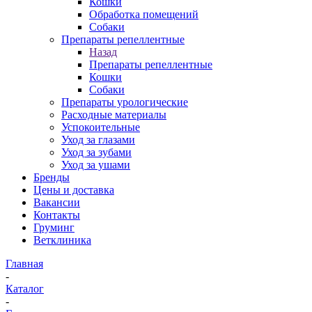
Кошки
Обработка помещений
Собаки
Препараты репеллентные
Назад
Препараты репеллентные
Кошки
Собаки
Препараты урологические
Расходные материалы
Успокоительные
Уход за глазами
Уход за зубами
Уход за ушами
Бренды
Цены и доставка
Вакансии
Контакты
Груминг
Ветклиника
Главная
-
Каталог
-