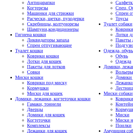
Антицарапки
Салфетк
Когтерезы
Спец. О
Машинки для стрижки
Спреи о
Расчески, щетки, пуходерки
Трусы
Скребницы, колтунорезы
Туалет собаки
Шампуни,кондиционеры
Коврик
Гигиена кошки
Лотки д
Ликвидаторы запаха
Пакеты 
Спреи отпугивающие
Подгузн
Туалет кошки
Одежда, обувь
Коврики кошки
Обувь
Лотки для кошек
Одежда
Пакеты для лотков
Домики, лежа
Совки
Вольеры
Миски кошки
Домики 
Коврики под миску
Лежанки
Кормушки
Лестни
Миски для кошек
Миски собаки
Домики, лежанки, когтеточки кошки
Коврики
Гамаки, тоннели
Контей
Дверцы
Кормуш
Домики для кошек
Миски
Когтеточки
Миски н
Комплексы
Поилки
Лежанки для кошек
Амуниция со