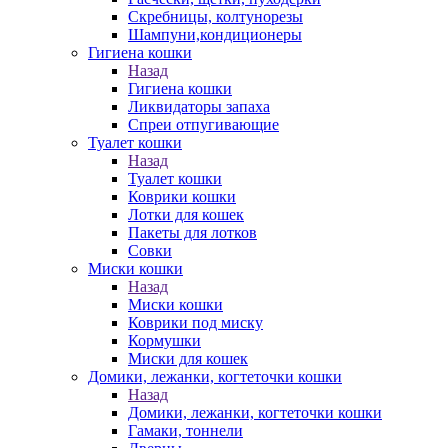
Скребницы, колтунорезы
Шампуни,кондиционеры
Гигиена кошки
Назад
Гигиена кошки
Ликвидаторы запаха
Спреи отпугивающие
Туалет кошки
Назад
Туалет кошки
Коврики кошки
Лотки для кошек
Пакеты для лотков
Совки
Миски кошки
Назад
Миски кошки
Коврики под миску
Кормушки
Миски для кошек
Домики, лежанки, когтеточки кошки
Назад
Домики, лежанки, когтеточки кошки
Гамаки, тоннели