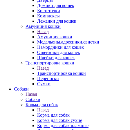
Дверцы
Домики для кошек
Когтеточки
Комплексы
Лежанки для кошек
Амуниция кошки
Назад
Амуниция кошки
Медальоны,адресники,свистки
Намордники для кошек
Ошейники для кошек
Шлейки для кошек
Транспортировка кошки
Назад
Транспортировка кошки
Переноски
Сумки
Собаки
Назад
Собаки
Корма для собак
Назад
Корма для собак
Корма для собак сухие
Корма для собак влажные