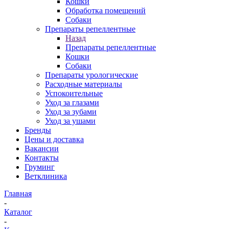
Кошки
Обработка помещений
Собаки
Препараты репеллентные
Назад
Препараты репеллентные
Кошки
Собаки
Препараты урологические
Расходные материалы
Успокоительные
Уход за глазами
Уход за зубами
Уход за ушами
Бренды
Цены и доставка
Вакансии
Контакты
Груминг
Ветклиника
Главная
-
Каталог
-