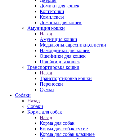
Дверцы
Домики для кошек
Когтеточки
Комплексы
Лежанки для кошек
Амуниция кошки
Назад
Амуниция кошки
Медальоны,адресники,свистки
Намордники для кошек
Ошейники для кошек
Шлейки для кошек
Транспортировка кошки
Назад
Транспортировка кошки
Переноски
Сумки
Собаки
Назад
Собаки
Корма для собак
Назад
Корма для собак
Корма для собак сухие
Корма для собак влажные