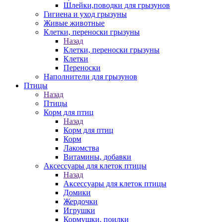
Шлейки,поводки для грызунов
Гигиена и уход грызуны
Живые животные
Клетки, переноски грызуны
Назад
Клетки, переноски грызуны
Клетки
Переноски
Наполнители для грызунов
Птицы
Назад
Птицы
Корм для птиц
Назад
Корм для птиц
Корм
Лакомства
Витамины, добавки
Аксессуары для клеток птицы
Назад
Аксессуары для клеток птицы
Домики
Жердочки
Игрушки
Кормушки, поилки