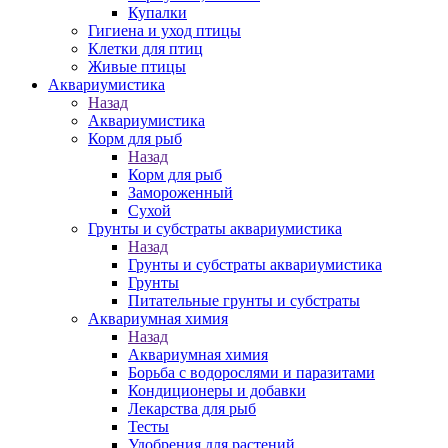
Купалки
Гигиена и уход птицы
Клетки для птиц
Живые птицы
Аквариумистика
Назад
Аквариумистика
Корм для рыб
Назад
Корм для рыб
Замороженный
Сухой
Грунты и субстраты аквариумистика
Назад
Грунты и субстраты аквариумистика
Грунты
Питательные грунты и субстраты
Аквариумная химия
Назад
Аквариумная химия
Борьба с водорослями и паразитами
Кондиционеры и добавки
Лекарства для рыб
Тесты
Удобрения для растений