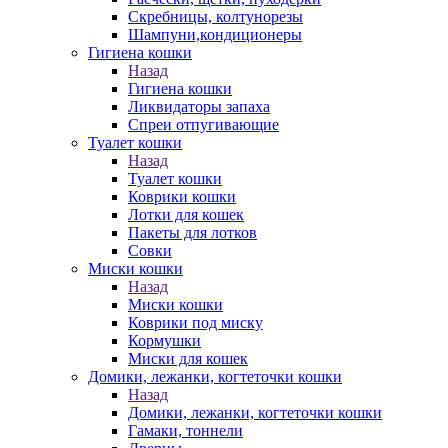
Скребницы, колтунорезы
Шампуни,кондиционеры
Гигиена кошки
Назад
Гигиена кошки
Ликвидаторы запаха
Спреи отпугивающие
Туалет кошки
Назад
Туалет кошки
Коврики кошки
Лотки для кошек
Пакеты для лотков
Совки
Миски кошки
Назад
Миски кошки
Коврики под миску
Кормушки
Миски для кошек
Домики, лежанки, когтеточки кошки
Назад
Домики, лежанки, когтеточки кошки
Гамаки, тоннели