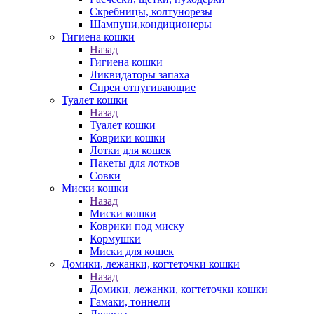
Скребницы, колтунорезы
Шампуни,кондиционеры
Гигиена кошки
Назад
Гигиена кошки
Ликвидаторы запаха
Спреи отпугивающие
Туалет кошки
Назад
Туалет кошки
Коврики кошки
Лотки для кошек
Пакеты для лотков
Совки
Миски кошки
Назад
Миски кошки
Коврики под миску
Кормушки
Миски для кошек
Домики, лежанки, когтеточки кошки
Назад
Домики, лежанки, когтеточки кошки
Гамаки, тоннели