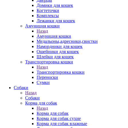
Дверцы
Домики для кошек
Когтеточки
Комплексы
Лежанки для кошек
Амуниция кошки
Назад
Амуниция кошки
Медальоны,адресники,свистки
Намордники для кошек
Ошейники для кошек
Шлейки для кошек
Транспортировка кошки
Назад
Транспортировка кошки
Переноски
Сумки
Собаки
Назад
Собаки
Корма для собак
Назад
Корма для собак
Корма для собак сухие
Корма для собак влажные