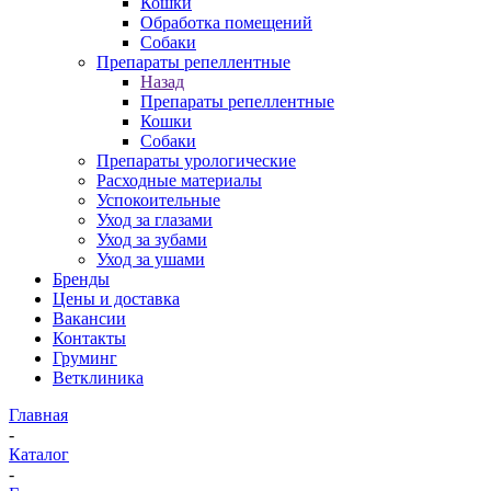
Кошки
Обработка помещений
Собаки
Препараты репеллентные
Назад
Препараты репеллентные
Кошки
Собаки
Препараты урологические
Расходные материалы
Успокоительные
Уход за глазами
Уход за зубами
Уход за ушами
Бренды
Цены и доставка
Вакансии
Контакты
Груминг
Ветклиника
Главная
-
Каталог
-