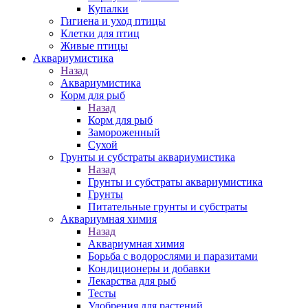
Купалки
Гигиена и уход птицы
Клетки для птиц
Живые птицы
Аквариумистика
Назад
Аквариумистика
Корм для рыб
Назад
Корм для рыб
Замороженный
Сухой
Грунты и субстраты аквариумистика
Назад
Грунты и субстраты аквариумистика
Грунты
Питательные грунты и субстраты
Аквариумная химия
Назад
Аквариумная химия
Борьба с водорослями и паразитами
Кондиционеры и добавки
Лекарства для рыб
Тесты
Удобрения для растений