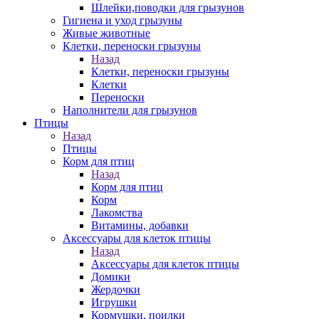
Шлейки,поводки для грызунов
Гигиена и уход грызуны
Живые животные
Клетки, переноски грызуны
Назад
Клетки, переноски грызуны
Клетки
Переноски
Наполнители для грызунов
Птицы
Назад
Птицы
Корм для птиц
Назад
Корм для птиц
Корм
Лакомства
Витамины, добавки
Аксессуары для клеток птицы
Назад
Аксессуары для клеток птицы
Домики
Жердочки
Игрушки
Кормушки, поилки