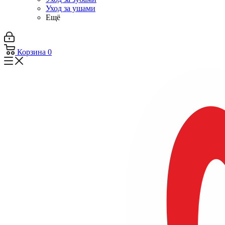
Уход за ушами
Ещё
Корзина
0