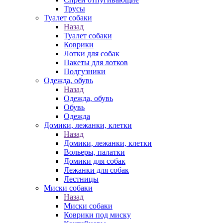
Трусы
Туалет собаки
Назад
Туалет собаки
Коврики
Лотки для собак
Пакеты для лотков
Подгузники
Одежда, обувь
Назад
Одежда, обувь
Обувь
Одежда
Домики, лежанки, клетки
Назад
Домики, лежанки, клетки
Вольеры, палатки
Домики для собак
Лежанки для собак
Лестницы
Миски собаки
Назад
Миски собаки
Коврики под миску