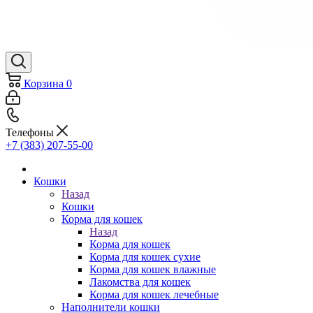
Корзина
0
Телефоны
+7 (383) 207-55-00
Кошки
Назад
Кошки
Корма для кошек
Назад
Корма для кошек
Корма для кошек сухие
Корма для кошек влажные
Лакомства для кошек
Корма для кошек лечебные
Наполнители кошки