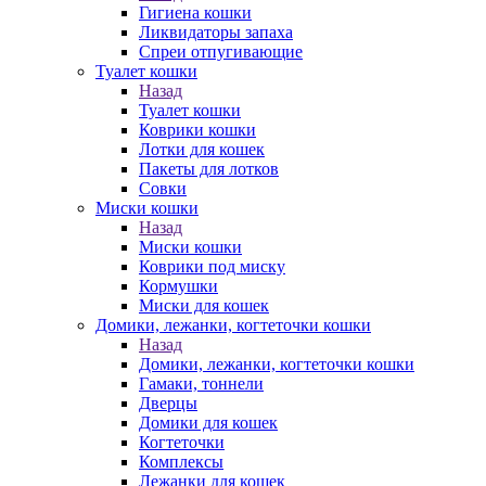
Гигиена кошки
Ликвидаторы запаха
Спреи отпугивающие
Туалет кошки
Назад
Туалет кошки
Коврики кошки
Лотки для кошек
Пакеты для лотков
Совки
Миски кошки
Назад
Миски кошки
Коврики под миску
Кормушки
Миски для кошек
Домики, лежанки, когтеточки кошки
Назад
Домики, лежанки, когтеточки кошки
Гамаки, тоннели
Дверцы
Домики для кошек
Когтеточки
Комплексы
Лежанки для кошек