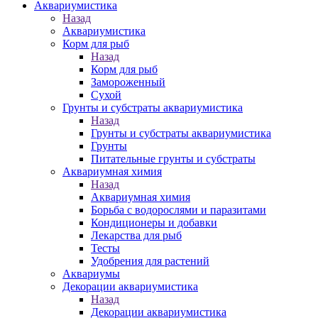
Аквариумистика
Назад
Аквариумистика
Корм для рыб
Назад
Корм для рыб
Замороженный
Сухой
Грунты и субстраты аквариумистика
Назад
Грунты и субстраты аквариумистика
Грунты
Питательные грунты и субстраты
Аквариумная химия
Назад
Аквариумная химия
Борьба с водорослями и паразитами
Кондиционеры и добавки
Лекарства для рыб
Тесты
Удобрения для растений
Аквариумы
Декорации аквариумистика
Назад
Декорации аквариумистика