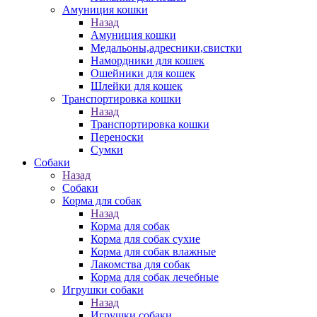
Амуниция кошки
Назад
Амуниция кошки
Медальоны,адресники,свистки
Намордники для кошек
Ошейники для кошек
Шлейки для кошек
Транспортировка кошки
Назад
Транспортировка кошки
Переноски
Сумки
Собаки
Назад
Собаки
Корма для собак
Назад
Корма для собак
Корма для собак сухие
Корма для собак влажные
Лакомства для собак
Корма для собак лечебные
Игрушки собаки
Назад
Игрушки собаки