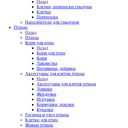
Назад
Клетки, переноски грызуны
Клетки
Переноски
Наполнители для грызунов
Птицы
Назад
Птицы
Корм для птиц
Назад
Корм для птиц
Корм
Лакомства
Витамины, добавки
Аксессуары для клеток птицы
Назад
Аксессуары для клеток птицы
Домики
Жердочки
Игрушки
Кормушки, поилки
Купалки
Гигиена и уход птицы
Клетки для птиц
Живые птицы