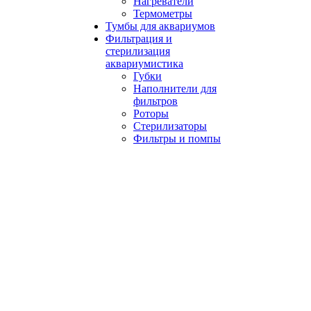
Нагреватели
Термометры
Тумбы для аквариумов
Фильтрация и
стерилизация
аквариумистика
Губки
Наполнители для
фильтров
Роторы
Стерилизаторы
Фильтры и помпы