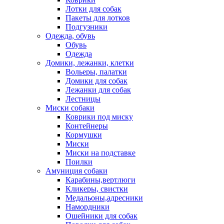
Лотки для собак
Пакеты для лотков
Подгузники
Одежда, обувь
Обувь
Одежда
Домики, лежанки, клетки
Вольеры, палатки
Домики для собак
Лежанки для собак
Лестницы
Миски собаки
Коврики под миску
Контейнеры
Кормушки
Миски
Миски на подставке
Поилки
Амуниция собаки
Карабины,вертлюги
Кликеры, свистки
Медальоны,адресники
Намордники
Ошейники для собак