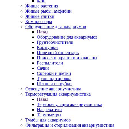
Фон
Живые растения
Живые рыбы, амфибии
Живые улитки
Компрессоры
Оборудование для аквариумов
Назад
Оборудование для аквариумов
Грунтоочистители
Кормушки
Полезный инвентарь
Присоски, краники и клапаны
Распылители
Сачки
Скребки и щетки
Транспортировка
Шланги и трубки
Освещение аквариумистика
Терморегуляция аквариумистика
Назад
Терморегуляция аквариумистика
Нагреватели
Термометры
Тумбы для аквариумов
Фильтрация и стерилизация аквариумистика