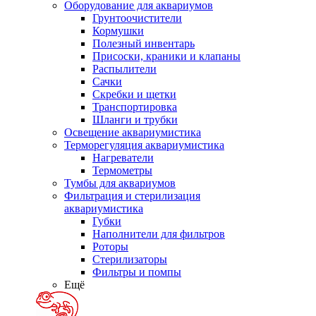
Оборудование для аквариумов
Грунтоочистители
Кормушки
Полезный инвентарь
Присоски, краники и клапаны
Распылители
Сачки
Скребки и щетки
Транспортировка
Шланги и трубки
Освещение аквариумистика
Терморегуляция аквариумистика
Нагреватели
Термометры
Тумбы для аквариумов
Фильтрация и стерилизация
аквариумистика
Губки
Наполнители для фильтров
Роторы
Стерилизаторы
Фильтры и помпы
Ещё