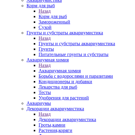
Аквариумистика
Корм для рыб
Назад
Корм для рыб
Замороженный
Сухой
Грунты и субстраты аквариумистика
Назад
Грунты и субстраты аквариумистика
Грунты
Питательные грунты и субстраты
Аквариумная химия
Назад
Аквариумная химия
Борьба с водорослями и паразитами
Кондиционеры и добавки
Лекарства для рыб
Тесты
Удобрения для растений
Аквариумы
Декорации аквариумистика
Назад
Декорации аквариумистика
Гроты,камни
Растения,коряги