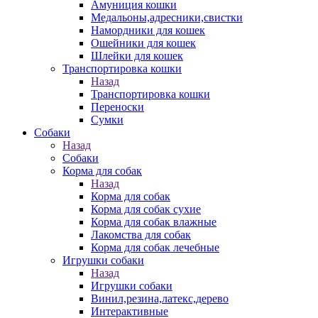
Амуниция кошки
Медальоны,адресники,свистки
Намордники для кошек
Ошейники для кошек
Шлейки для кошек
Транспортировка кошки
Назад
Транспортировка кошки
Переноски
Сумки
Собаки
Назад
Собаки
Корма для собак
Назад
Корма для собак
Корма для собак сухие
Корма для собак влажные
Лакомства для собак
Корма для собак лечебные
Игрушки собаки
Назад
Игрушки собаки
Винил,резина,латекс,дерево
Интерактивные