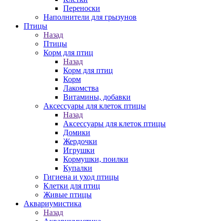
Переноски
Наполнители для грызунов
Птицы
Назад
Птицы
Корм для птиц
Назад
Корм для птиц
Корм
Лакомства
Витамины, добавки
Аксессуары для клеток птицы
Назад
Аксессуары для клеток птицы
Домики
Жердочки
Игрушки
Кормушки, поилки
Купалки
Гигиена и уход птицы
Клетки для птиц
Живые птицы
Аквариумистика
Назад