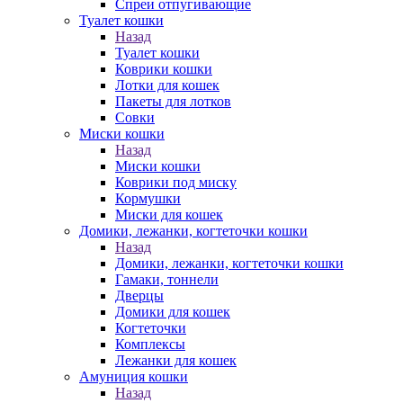
Спреи отпугивающие
Туалет кошки
Назад
Туалет кошки
Коврики кошки
Лотки для кошек
Пакеты для лотков
Совки
Миски кошки
Назад
Миски кошки
Коврики под миску
Кормушки
Миски для кошек
Домики, лежанки, когтеточки кошки
Назад
Домики, лежанки, когтеточки кошки
Гамаки, тоннели
Дверцы
Домики для кошек
Когтеточки
Комплексы
Лежанки для кошек
Амуниция кошки
Назад