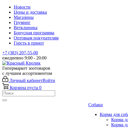
Новости
Цены и доставка
Магазины
Груминг
Ветклиника
Бонусная программа
Оптовым покупателям
Горсть в приют
+7 (383) 207-55-00
ежедневно 9:00 - 20:00
Гипермаркет зоотоваров
с лучшим ассортиментом
Личный кабинет
Войти
Корзина
пуста
0
Собаки
Корма для соб
Корма д
Корма д