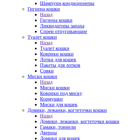
Шампуни,кондиционеры
Гигиена кошки
Назад
Гигиена кошки
Ликвидаторы запаха
Спреи отпугивающие
Туалет кошки
Назад
Туалет кошки
Коврики кошки
Лотки для кошек
Пакеты для лотков
Совки
Миски кошки
Назад
Миски кошки
Коврики под миску
Кормушки
Миски для кошек
Домики, лежанки, когтеточки кошки
Назад
Домики, лежанки, когтеточки кошки
Гамаки, тоннели
Дверцы
Домики для кошек