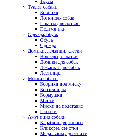
Трусы
Туалет собаки
Коврики
Лотки для собак
Пакеты для лотков
Подгузники
Одежда, обувь
Обувь
Одежда
Домики, лежанки, клетки
Вольеры, палатки
Домики для собак
Лежанки для собак
Лестницы
Миски собаки
Коврики под миску
Контейнеры
Кормушки
Миски
Миски на подставке
Поилки
Амуниция собаки
Карабины,вертлюги
Кликеры, свистки
Медальоны,адресники