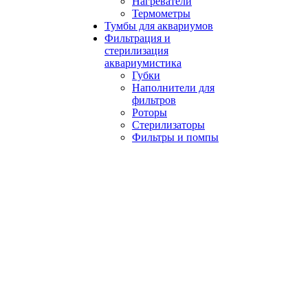
Нагреватели
Термометры
Тумбы для аквариумов
Фильтрация и
стерилизация
аквариумистика
Губки
Наполнители для
фильтров
Роторы
Стерилизаторы
Фильтры и помпы